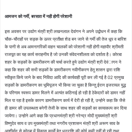
आमजन को गर्मी, बरसात में नही होगी परेशानी
इस अवसर पर उद्योग मंत्री श्री लखनलाल देवांगन ने अपने उद्बोधन में कहा कि
चौक-चौराहों पर सड़क के ऊपर प्रतीक्षा शेड बन जाने से गर्मी की तेज धूप व बारिश
के पानी से अब आमनागरिकों वाहन चालकों को परेशानी नही होगी महापौर श्रीमती
राजपूत का यह कार्य सराहनीय है जो उनकी संवेदनशीलता को दर्शाता है। कोरबा
शहर के सड़कों के डामरीकरण की चर्चा करते हुये उद्योग मंत्री श्री देवंागन ने
कहा कि शहर की सभी सड़कों के डामरीकरण नवीनीकरण हेतु शासन द्वारा राशि
स्वीकृत किये जाने के बाद निविदा आदि की कार्यवाही पूरी कर ली गई है 02 प्रमुख
सड़कों के डामरीकरण का भूमिपूजन भी किया जा चुका है किन्तु ईरान इजरायल युद्ध
के परिणाम स्वरूप डामर मिलने में अत्यंत कठिनाई हो रही है ठेकेदारों को डामर नहीं
मिल पा रहा है इसके कारण डामरीकरण कार्य में देरी हो रही है, उन्होने कहा कि जैसे
ही डामर की उपलब्धता बनेगी तेजी के साथ शहर की सड़कों का कायाकल्प कर दिया
जायेगा। उन्होने आगे कहा कि प्रधानमंत्री श्री नरेन्द्र मोदी मुख्यमंत्री श्री
विष्णुदेव साय व उप मुख्यमंत्री तथा नगरीय प्रशासन मंत्री श्री अरूण साव के
आशीर्वाद से कोरबा में विकास कार्याे हेतु धनराशि की कोई कमी नहीं हो रही तथा