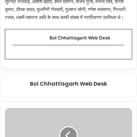
सुरेन्द्र राजवाडे़, आशीष द्विवेदी, हेमंत देवांगन, विजय गुप्ता, मनोज सिंह, दिनेश
कुमार, दीपक यादव, फुलगिरी गोस्वामी, गुलशन सोनी, गणेश भवसागर, गिरधारी
रजक, लक्ष्मी महाराज आदि के साथ काफी संख्या में नागरिकगण उपस्थित थे।
Bol Chhattisgarh Web Desk
Bol Chhattisgarh Web Desk