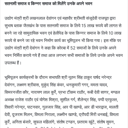
सतनामी समाज व किन्नर समाज को मिलेंगे उनके अपने भवन
उद्योग मंत्री श्री लखनलाल देवांगन एवं महापौर श्रीमती संजूदेवी राजपूत द्वारा
सुभाष ब्लाक जैतखंभ के पास सतनामी समाज के लिये 15 लाख रूपये की लागत से
बनने जा रहे सामुदायिक भवन एवं हेलीपेड के पास किन्नर समाज के लिये 10 लाख
रूपये से बनने जा रहे भवन निर्माण कार्य का भूमिपूजन भी किया गया। इस मौके पर
उद्योग मंत्री श्री देवांगन ने कहा कि कोरबा में 52 समाजों के लिये उनके अपने
भवन निर्मित कराये गये हैं तथा आज लगभग सभी समाजों के लिये उनके अपने भवन
उपलब्ध हैं।
भूमिपूजन कार्यक्रमों के दौरान सभापति श्री नूतन सिंह ठाकुर पार्षद नरेन्द्र
देवांगन, लक्ष्मण श्रीवास, मुकुंद सिंह कंवर, धनकुमारी गगर्, ममता यादव,
सिमरनजीत कौर, नारायण लाल कुर्रे, प्रभा टीकम राठौर, रूबी देवी सागर, मण्डल
अध्यक्ष राजेश राठौर एवं योगेश मिश्रा, सुशील गर्ग, शैलेन्द्र सिंह, पप्पी प्रफुल्ल,
तिवारी नरेन्द्र, पाटनवार, गुलजार सिंह, आर पी खाण्डे, आर डी भारद्वाज, मालती
देवी, दूजराम मिलन, विमला निराला, लक्ष्मीन खाण्डे, द्रौपदी मिरी धनबाई, विमला
कुर्रे, अनिता बंजारे, सुफल महिलांगे, संतोष टण्डन, छतराम खुंटे, संतोष सुमन,