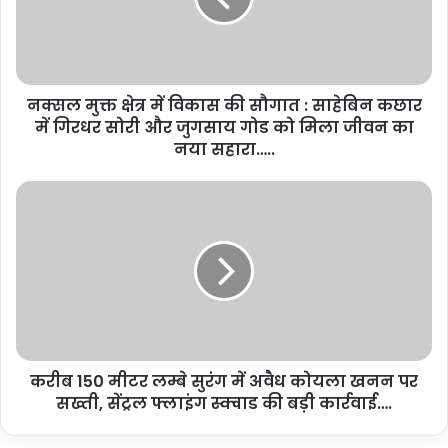
नक्सल मुक्त क्षेत्र में विकास की सौगात : साहेबिन कछार
में गिरधर सोरी और जुगसाय गोड को मिला जीवन का
नया सहारा…..
करीब 150 मीटर लम्बे सुरंग में अवैध कोयला खनन पर
सख्ती, सेंट्रल फ्लाइंग स्क्वाड की बड़ी कार्रवाई….