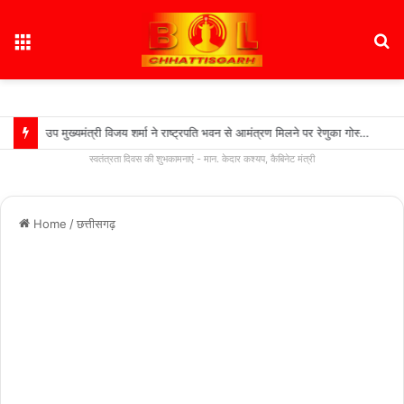
Menu
S
fo
उप मुख्यमंत्री विजय शर्मा ने राष्ट्रपति भवन से आमंत्रण मिलने पर रेणुका गोस्वामी को दी बधाई…..
स्वतंत्रता दिवस की शुभकामनाएं - मान. केदार कश्यप, कैबिनेट मंत्री
Home
/
छत्तीसगढ़