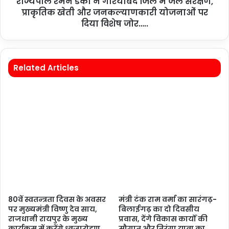
राज्यपाल रमेन डेका ने गरियाबंद जिले में जल संरक्षण,
प्राकृतिक खेती और जनकल्याणकारी योजनाओं पर
दिया विशेष जोर…..
Related Articles
80वें स्वतन्त्रता दिवस के अवसर
मंत्री टंक राम वर्मा का सारंगढ़-
पर मुख्यमंत्री विष्णु देव साय,
बिलाईगढ़ का दो दिवसीय
राजधानी रायपुर के मुख्य
प्रवास, देंगे विकास कार्यों की
कार्यक्रम में करेंगे ध्वजारोहण….
सौगात और तिरंगा यात्रा का