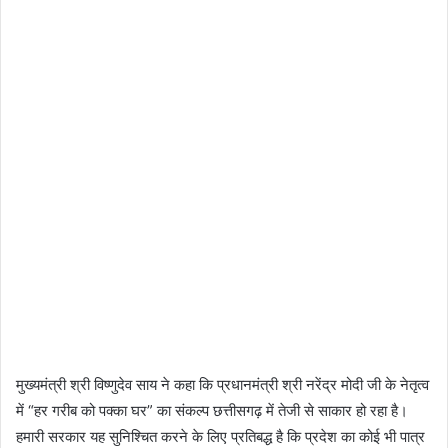
मुख्यमंत्री श्री विष्णुदेव साय ने कहा कि प्रधानमंत्री श्री नरेंद्र मोदी जी के नेतृत्व
में “हर गरीब को पक्का घर” का संकल्प छत्तीसगढ़ में तेजी से साकार हो रहा है।
हमारी सरकार यह सुनिश्चित करने के लिए प्रतिबद्ध है कि प्रदेश का कोई भी पात्र