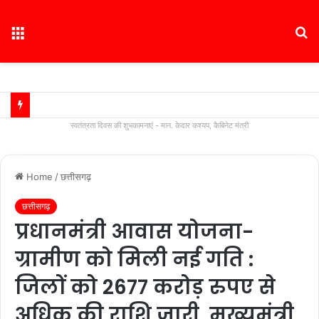
Menu
S
fo
स्वतंत्रता दिवस की शुभकामनाएं - मान. केदार कश्यप, कैबिनेट मंत्री
Home
/
छत्तीसगढ़
छत्तीसगढ़
प्रधानमंत्री आवास योजना-
ग्रामीण को मिली नई गति :
जिलों को 2677 करोड़ रुपए से
अधिक की राशि जारी, मुख्यमंत्री