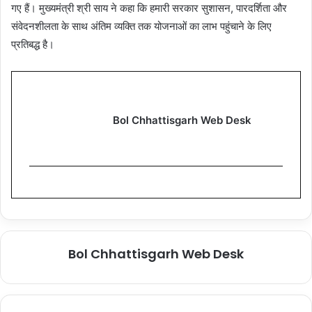
गए हैं। मुख्यमंत्री श्री साय ने कहा कि हमारी सरकार सुशासन, पारदर्शिता और
संवेदनशीलता के साथ अंतिम व्यक्ति तक योजनाओं का लाभ पहुंचाने के लिए
प्रतिबद्ध है।
Bol Chhattisgarh Web Desk
Bol Chhattisgarh Web Desk