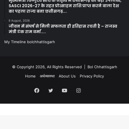
मुख्यमंत्री विष्णुदेव साय के नेतृत्व में छत्तीसगढ़ को बड़ी उपलब्धि,
SASCI 2026-27 के तहत प्रोत्साहन राशि प्राप्त करने वाला देश
का पहला राज्य बना छत्तीसगढ़….
6 August, 2026
जीवन में संघर्ष से मिली सफलता ही इतिहास रचती है – राजस्व
मंत्री टंक राम वर्मा…..
My Timeline bolchhattisgarh
© Copyright 2026, All Rights Reserved | Bol Chhattisgarh
Home
अर्थव्यवस्था
About Us
Privacy Policy
Facebook
Twitter
YouTube
Instagram
Kooapp