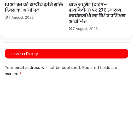
10 अगस्त को राष्ट्रीय कृमि मुक्ति
बाल मधुमेह (टाइप-1
दिवस का आयोजन
डायबिटीज) पर 270 स्वास्थ्य
कार्यकर्ताओं का विशेष प्रशिक्षण
7 August, 2026
आयोजित
7 August, 2026
Leave a Reply
Your email address will not be published.
Required fields are
marked
*
C
o
m
m
e
n