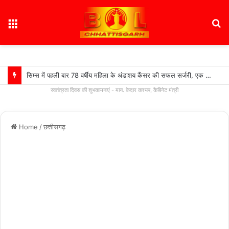
Menu
S
fo
सिम्स में पहली बार 78 वर्षीय महिला के अंडाशय कैंसर की सफल सर्जरी, एक किलो का ट्यूमर निकाल महिला को दिया नया जीवन….
स्वतंत्रता दिवस की शुभकामनाएं - मान. केदार कश्यप, कैबिनेट मंत्री
Home
/
छत्तीसगढ़