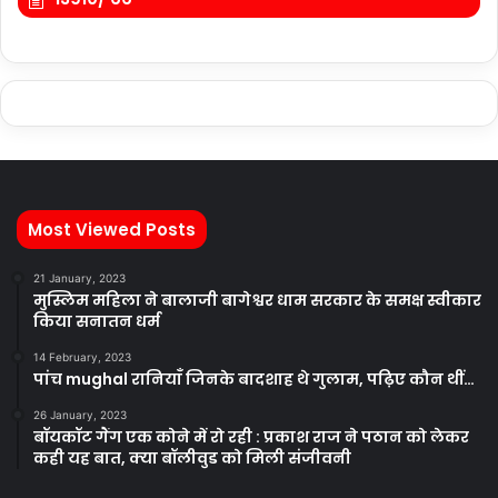
Most Viewed Posts
21 January, 2023
मुस्लिम महिला ने बालाजी बागेश्वर धाम सरकार के समक्ष स्वीकार
किया सनातन धर्म
14 February, 2023
पांच mughal रानियाँ जिनके बादशाह थे गुलाम, पढ़िए कौन थीं…
26 January, 2023
बॉयकॉट गैंग एक कोने में रो रही : प्रकाश राज ने पठान को लेकर
कही यह बात, क्या बॉलीवुड को मिली संजीवनी