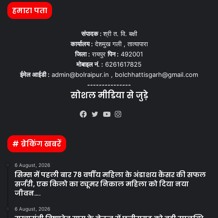
हमारा पता
संपादक :
श्री त. वि. बक्षी
कार्यालय :
देशमुख गली , तात्यापारा
जिला :
रायपुर
पिन :
492001
मोबाइल नं. :
6261617825
ईमेल आईडी :
admin@bolraipur.in , bolchhattisgarh@gmail.com
---------------
सोशल मीडिया से जुड़े
Kooapp
Facebook
Twitter
YouTube
Instagram
# ब्रेकिंग खबरें
6 August, 2026
सिम्स में पहली बार 78 वर्षीय महिला के अंडाशय कैंसर की सफल
सर्जरी, एक किलो का ट्यूमर निकाल महिला को दिया नया
जीवन….
6 August, 2026