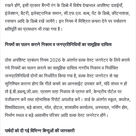
रखने होंगे, इसी प्रकार बैंगनी रंग के डिब्बे में विशेष देखभाल अपशिष्ट दवाईयॉं,
इंजेक्शन, बैटरी, इलेक्ट्रानिक समान, सी.एफ.एल. बल्ब, पेंट के डिब्बे, कीटनाशक,
रसयान आदि के डिब्बे रखें जायेंगे। इन नियम में मिश्रित कचरा देने पर पर्यावरण
क्षतिपूर्ति का प्रावधान भी रखा गया है।
नियमों का पालन कराने निकाय व जनप्रतिनिधियों का सामूहिक दायित्व
ठोस अपशिष्ट प्रबंधन नियम 2026 के अंतर्गत वल्क वेस्ट जनरेटर के लिये बनाये
गये नियमों का पालन कराने का सामूहिक दायित्व नगरीय निकाय व निर्वाचित
जनप्रतिनिधियों दोनों का निर्धारित किया गया है, वल्क वेस्ट जनरेटर से यह
सुनिश्चित कराना होगा कि गीले कचरे का आनसाईट उपचार करें, यदि संभव न हों
तो ई.बी.डब्ल्यू.जी.आर. प्रमाण पत्र निकाय से प्राप्त करें, केन्द्रीय पोर्टल पर
पंजीकरण करें तथा त्रेमासिक रिपोर्ट अपलोड करें। वार्ड के अंतर्गत स्कूल, कालेज,
विश्वविद्यालय, बडे़ बाजार, मॉल, होटल, शासकीय कार्यालय, अस्पताल, नर्सिंग होम,
निर्माण स्थल व बडे़ आवासीय परिसर आदि वल्क वेस्ट जनरेटर होंगे।
पार्षदों को दी गई विभिन्न बिन्दुओं की जानकारी