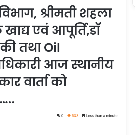
 विभाग, श्रीमती शहला
ाद्य एवं आपूर्ति,डॉ
की तथा Oil
धिकारी आज स्थानीय
रकार वार्ता को
…..
0
503
Less than a minute