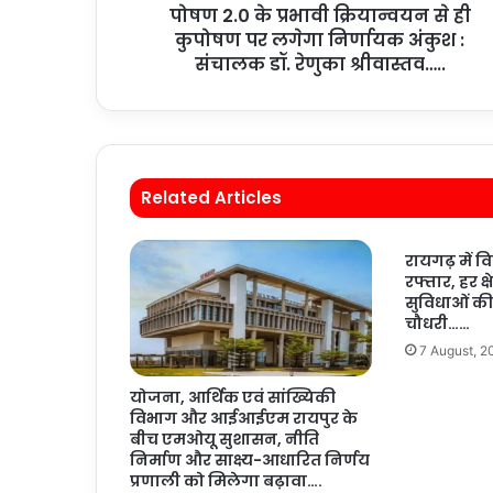
पोषण 2.0 के प्रभावी क्रियान्वयन से ही
कुपोषण पर लगेगा निर्णायक अंकुश :
संचालक डॉ. रेणुका श्रीवास्तव…..
Related Articles
रायगढ़ में 
रफ्तार, हर क्ष
सुविधाओं की न
चौधरी……
7 August, 2
योजना, आर्थिक एवं सांख्यिकी
विभाग और आईआईएम रायपुर के
बीच एमओयू सुशासन, नीति
निर्माण और साक्ष्य-आधारित निर्णय
प्रणाली को मिलेगा बढ़ावा….