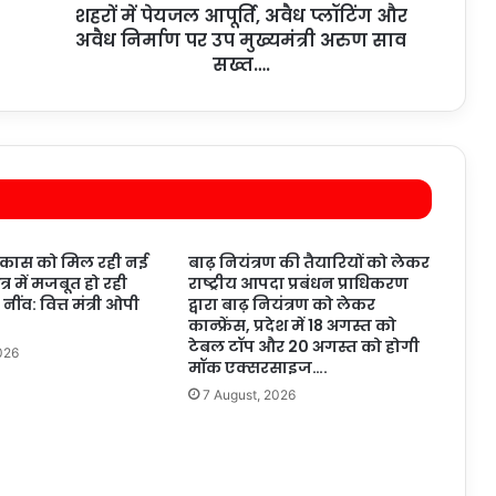
शहरों में पेयजल आपूर्ति, अवैध प्लॉटिंग और
अवैध निर्माण पर उप मुख्यमंत्री अरुण साव
सख्त….
विकास को मिल रही नई
बाढ़ नियंत्रण की तैयारियों को लेकर
ेत्र में मजबूत हो रही
राष्ट्रीय आपदा प्रबंधन प्राधिकरण
ींव: वित्त मंत्री ओपी
द्वारा बाढ़ नियंत्रण को लेकर
कान्फ्रेंस, प्रदेश में 18 अगस्त को
टेबल टॉप और 20 अगस्त को होगी
026
मॉक एक्सरसाइज….
7 August, 2026