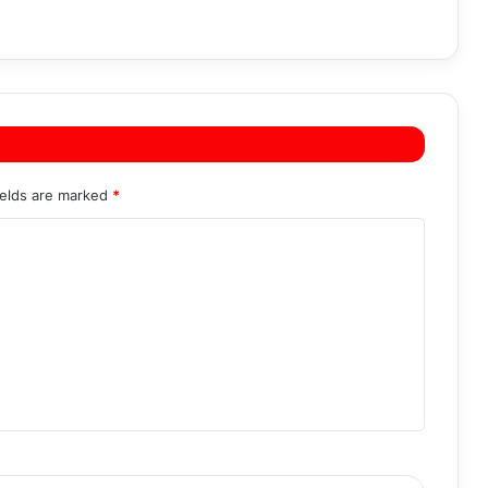
ields are marked
*