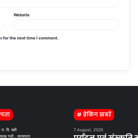
Website
r for the next time I comment.
 पता
# ब्रेकिंग खबरें
ी त. वि. बक्षी
7 August, 2026
मुख गली , तात्यापारा