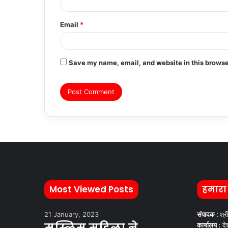
Email
*
Save my name, email, and website in this browse
Most Viewed Posts
हमारा
21 January, 2023
संपादक :
श्र
कार्यालय :
देश