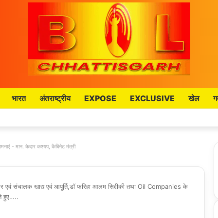
भारत
अंतराष्ट्रीय
EXPOSE
EXCLUSIVE
खेल
ग
मनाएं - मान. केदार कश्यप, कैबिनेट मंत्री
गार एवं संचालक खाद्य एवं आपूर्ति,डॉ फरिहा आलम सिद्दीकी तथा Oil Companies के
े हुए…..