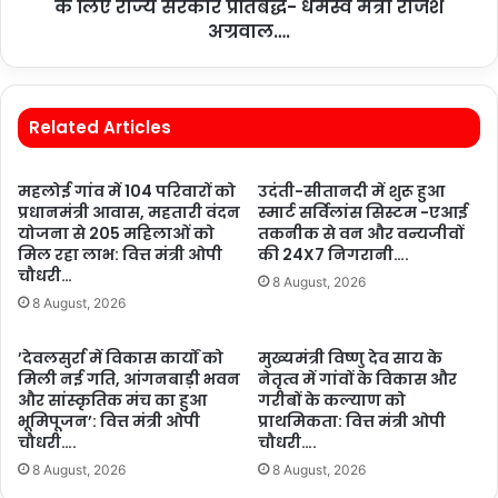
के लिए राज्य सरकार प्रतिबद्ध- धर्मस्व मंत्री राजेश
अग्रवाल….
Related Articles
महलोई गांव में 104 परिवारों को
उदंती-सीतानदी में शुरू हुआ
प्रधानमंत्री आवास, महतारी वंदन
स्मार्ट सर्विलांस सिस्टम -एआई
योजना से 205 महिलाओं को
तकनीक से वन और वन्यजीवों
मिल रहा लाभ: वित्त मंत्री ओपी
की 24X7 निगरानी….
चौधरी…
8 August, 2026
8 August, 2026
’देवलसुर्रा में विकास कार्यों को
मुख्यमंत्री विष्णु देव साय के
मिली नई गति, आंगनबाड़ी भवन
नेतृत्व में गांवों के विकास और
और सांस्कृतिक मंच का हुआ
गरीबों के कल्याण को
भूमिपूजन’: वित्त मंत्री ओपी
प्राथमिकता: वित्त मंत्री ओपी
चौधरी….
चौधरी….
8 August, 2026
8 August, 2026