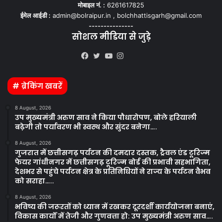
मोबाइल नं. :
6261617825
ईमेल आईडी :
admin@bolraipur.in , bolchhattisgarh@gmail.com
---------------
सोशल मीडिया से जुड़े
Kooapp
Facebook
Twitter
YouTube
Instagram
# ब्रेकिंग खबरें
8 August, 2026
उप मुख्यमंत्री अरुण साव ने किया पौधारोपण, बोले हरियाली
बढ़ेगी तो पर्यावरण भी स्वस्थ और सुंदर बनेगा….
8 August, 2026
गुजरात में छत्तीसगढ़ पर्यटन की दमदार दस्तक, ट्रैवल एंड टूरिज्म
फेयर गांधीनगर में छत्तीसगढ़ टूरिज्म बोर्ड की प्रभावी सहभागिता,
देशभर से पहुंचे पर्यटन क्षेत्र के प्रतिनिधियों ने राज्य के पर्यटन वैभव
को सराहा…..
8 August, 2026
भविष्य की जरूरतों को ध्यान में रखकर दूरदर्शी कार्ययोजना बनाएं,
विकास कार्यों में तेजी और गुणवत्ता हो: उप मुख्यमंत्री अरुण साव….