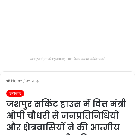
स्वतंत्रता दिवस की शुभकामनाएं - मान. केदार कश्यप, कैबिनेट मंत्री
Home
/
छत्तीसगढ़
छत्तीसगढ़
जशपुर सर्किट हाउस में वित्त मंत्री
ओपी चौधरी से जनप्रतिनिधियों
और क्षेत्रवासियों ने की आत्मीय