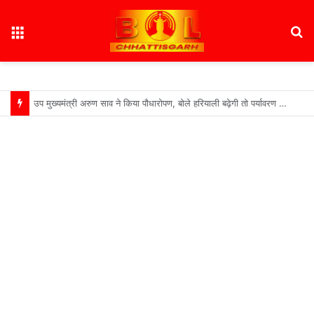
Menu
S
fo
उप मुख्यमंत्री अरुण साव ने किया पौधारोपण, बोले हरियाली बढ़ेगी तो पर्यावरण भी स्वस्थ और सुंदर बनेगा….