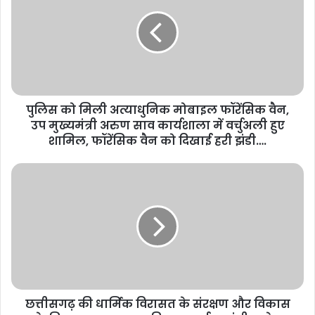
पुलिस को मिली अत्याधुनिक मोबाइल फॉरेंसिक वैन,
उप मुख्यमंत्री अरुण साव कार्यशाला में वर्चुअली हुए
शामिल, फॉरेंसिक वैन को दिखाई हरी झंडी….
छत्तीसगढ़ की धार्मिक विरासत के संरक्षण और विकास