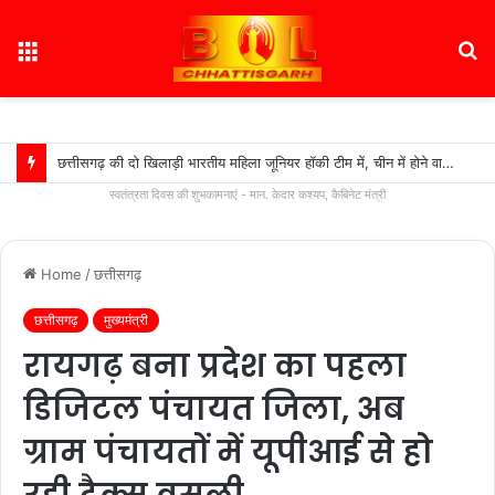
Menu
S
fo
छत्तीसगढ़ की दो खिलाड़ी भारतीय महिला जूनियर हॉकी टीम में, चीन में होने वाले एशिया कप में दिखाएंगी दम….
स्वतंत्रता दिवस की शुभकामनाएं - मान. केदार कश्यप, कैबिनेट मंत्री
Home
/
छत्तीसगढ़
छत्तीसगढ़
मुख्यमंत्री
रायगढ़ बना प्रदेश का पहला
डिजिटल पंचायत जिला, अब
ग्राम पंचायतों में यूपीआई से हो