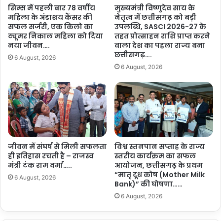
सिम्स में पहली बार 78 वर्षीय
मुख्यमंत्री विष्णुदेव साय के
महिला के अंडाशय कैंसर की
नेतृत्व में छत्तीसगढ़ को बड़ी
सफल सर्जरी, एक किलो का
उपलब्धि, SASCI 2026-27 के
ट्यूमर निकाल महिला को दिया
तहत प्रोत्साहन राशि प्राप्त करने
नया जीवन….
वाला देश का पहला राज्य बना
छत्तीसगढ़….
6 August, 2026
6 August, 2026
जीवन में संघर्ष से मिली सफलता
विश्व स्तनपान सप्ताह के राज्य
ही इतिहास रचती है – राजस्व
स्तरीय कार्यक्रम का सफल
मंत्री टंक राम वर्मा…..
आयोजन, छत्तीसगढ़ के प्रथम
“मातृ दूध कोष (Mother Milk
6 August, 2026
Bank)” की घोषणा……
6 August, 2026