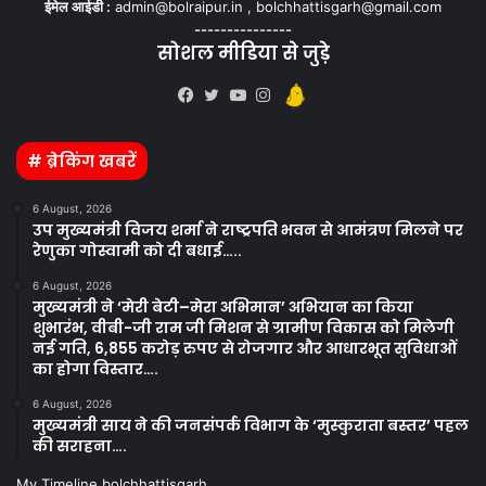
ईमेल आईडी :
admin@bolraipur.in , bolchhattisgarh@gmail.com
---------------
सोशल मीडिया से जुड़े
Kooapp
Facebook
Twitter
YouTube
Instagram
# ब्रेकिंग खबरें
6 August, 2026
उप मुख्यमंत्री विजय शर्मा ने राष्ट्रपति भवन से आमंत्रण मिलने पर
रेणुका गोस्वामी को दी बधाई…..
6 August, 2026
मुख्यमंत्री ने ‘मेरी बेटी–मेरा अभिमान’ अभियान का किया
शुभारंभ, वीबी-जी राम जी मिशन से ग्रामीण विकास को मिलेगी
नई गति, 6,855 करोड़ रुपए से रोजगार और आधारभूत सुविधाओं
का होगा विस्तार….
6 August, 2026
मुख्यमंत्री साय ने की जनसंपर्क विभाग के ‘मुस्कुराता बस्तर’ पहल
की सराहना….
My Timeline bolchhattisgarh