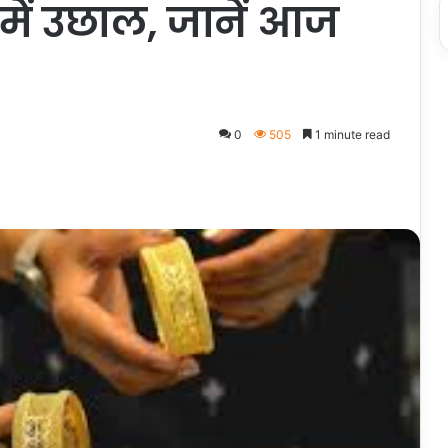
 में उछाल, जानें आज
0
505
1 minute read