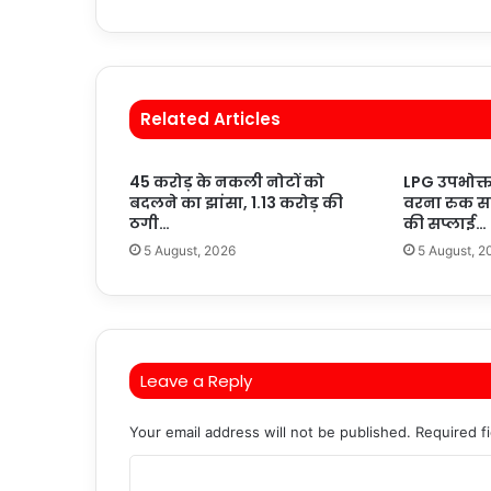
Related Articles
45 करोड़ के नकली नोटों को
LPG उपभोक्त
बदलने का झांसा, 1.13 करोड़ की
वरना रुक सक
ठगी…
की सप्लाई…
5 August, 2026
5 August, 2
Leave a Reply
Your email address will not be published.
Required f
C