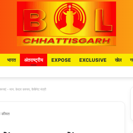
भारत
अंतराष्ट्रीय
EXPOSE
EXCLUSIVE
खेल
ग
मनाएं - मान. केदार कश्यप, कैबिनेट मंत्री
है कीमत