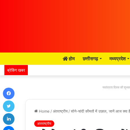
होम
छत्तीसगढ़
मध्यप्रदेश
ब्रेकिंग खबर
Facebook
स्वतंत्रता दिवस की शुभका
Twitter
Home
/
अंतराष्ट्रीय
/
सोने-चांदी कीमतों में उछाल, जानें आज क्या 
LinkedIn
अंतराष्ट्रीय
Messenger