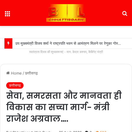
Menu
S
fo
उप मुख्यमंत्री विजय शर्मा ने राष्ट्रपति भवन से आमंत्रण मिलने पर रेणुका गोस्वामी को दी बधाई…..
स्वतंत्रता दिवस की शुभकामनाएं - मान. केदार कश्यप, कैबिनेट मंत्री
Home
/
छत्तीसगढ़
छत्तीसगढ़
सेवा, समरसता और मानवता ही
विकास का सच्चा मार्ग- मंत्री
राजेश अग्रवाल….