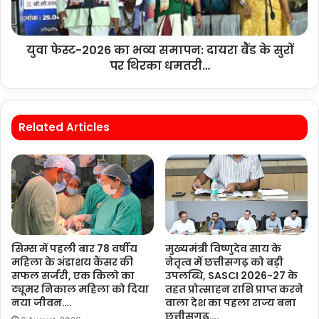
युवा फेस्ट-2026 का भव्य समापन: दायरा बैंड के सुरों
पर थिरका धमतरी…
Related Articles
सिम्स में पहली बार 78 वर्षीय
मुख्यमंत्री विष्णुदेव साय के
महिला के अंडाशय कैंसर की
नेतृत्व में छत्तीसगढ़ को बड़ी
सफल सर्जरी, एक किलो का
उपलब्धि, SASCI 2026-27 के
ट्यूमर निकाल महिला को दिया
तहत प्रोत्साहन राशि प्राप्त करने
नया जीवन….
वाला देश का पहला राज्य बना
छत्तीसगढ़….