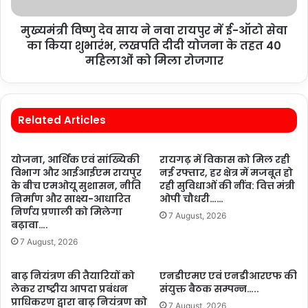
मुख्यमंत्री विष्णु देव साय ने नवा रायपुर में ई-ऑटो सेवा
का किया शुभारंभ, लखपति दीदी योजना के तहत 40
महिलाओं को मिला रोजगार
Related Articles
योजना, आर्थिक एवं सांख्यिकी
रायगढ़ में विकास को मिल रही
विभाग और आईआईएम रायपुर
नई रफ्तार, हर क्षेत्र में मजबूत हो
के बीच एमओयू सुशासन, नीति
रही सुविधाओं की नींव: वित्त मंत्री
निर्माण और साक्ष्य-आधारित
ओपी चौधरी……
निर्णय प्रणाली को मिलेगा
7 August, 2026
बढ़ावा….
7 August, 2026
बाढ़ नियंत्रण की तैयारियों को
एनडीएमए एवं एनडीआरएफ की
लेकर राष्ट्रीय आपदा प्रबंधन
संयुक्त बैठक सम्पन्न…..
प्राधिकरण द्वारा बाढ़ नियंत्रण को
7 August, 2026