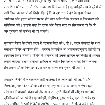
जनसामान्य की समस्याओं का प्रभावी एवं त्वरित समाधान, शासकीय कार्यों में
पारदर्शिता और जनता से सीधा संवाद स्थापित करना है। मुख्यमंत्री साय ने पूर्व में ही
सभी जिला कलेक्टरों को निर्देश दिए हैं कि वे सुशासन तिहार के सुव्यवस्थित
आयोजन और इसके अंतर्गत प्राप्त होने वाले आवेदनों के तत्परता से निराकरण को
सुनिश्चित करें। उन्होंने कहा कि राज्य और जिला स्तर पर निराकरण की स्थिति
और गुणवत्ता की समीक्षा भी की जाएगी।
सुशासन तिहार के तीसरे चरण में प्रत्येक जिले की 8 से 15 ग्राम पंचायतों के मध्य
समाधान शिविर आयोजित होंगे। नगरीय निकायों में भी आवश्यकतानुसार शिविरों का
आयोजन किया जाएगा। शिविरों में आमजन को उनके आवेदन की स्थिति से अवगत
कराया जाएगा, तथा यथासंभव आवेदन का त्वरित निराकरण भी वहीं किया जाएगा।
शेष समस्याओं का निराकरण एक माह के भीतर कर सूचना दी जाएगी।
समाधान शिविरों में जनकल्याणकारी योजनाओं की जानकारी दी जाएगी और
हितग्राहीमूलक योजनाओं के आवेदन प्रपत्र भी उपलब्ध कराए जाएंगे। इस
अभियान में सांसदों, विधायकों और अन्य जनप्रतिनिधियों की सक्रिय भागीदारी
सुनिश्चित की जा रही है। मुख्यमंत्री, मंत्रीगण, मुख्य सचिव, प्रभारी सचिव एवं
वरिष्ठ अधिकारी स्वयं शिविरों में उपस्थित रहकर आमजन से संवाद करेंगे, और