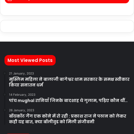
Most Viewed Posts
21 January, 2023
मुस्लिम महिला ने बालाजी बागेश्वर धाम सरकार के समक्ष स्वीकार
किया सनातन धर्म
14 February, 2023
पांच mughal रानियाँ जिनके बादशाह थे गुलाम, पढ़िए कौन थीं…
26 January, 2023
बॉयकॉट गैंग एक कोने में रो रही : प्रकाश राज ने पठान को लेकर
कही यह बात, क्या बॉलीवुड को मिली संजीवनी