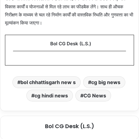
विकास कार्यों व योजनाओं से मिल रहे लाभ का फीडबैक लेंगे। साथ ही औचक
निरीक्षण के माध्यम से चल रहे निर्माण कार्यों की वास्तविक स्थिति और गुणवत्ता का भी
मूल्यांकन किया जाएगा।
Bol CG Desk (L.S.)
bol chhattisgarh new s
cg big news
cg hindi news
CG News
Bol CG Desk (L.S.)