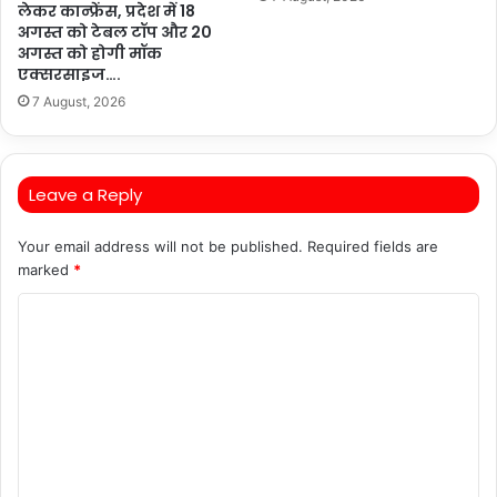
लेकर कान्फ्रेंस, प्रदेश में 18
अगस्त को टेबल टॉप और 20
अगस्त को होगी मॉक
एक्सरसाइज….
7 August, 2026
Leave a Reply
Your email address will not be published.
Required fields are
marked
*
C
o
m
m
e
n