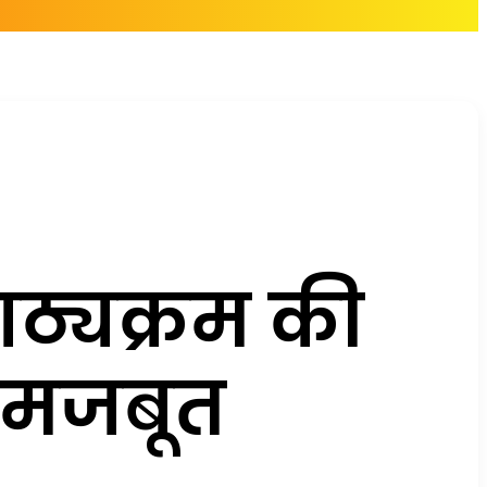
पाठ्यक्रम की
ा मजबूत