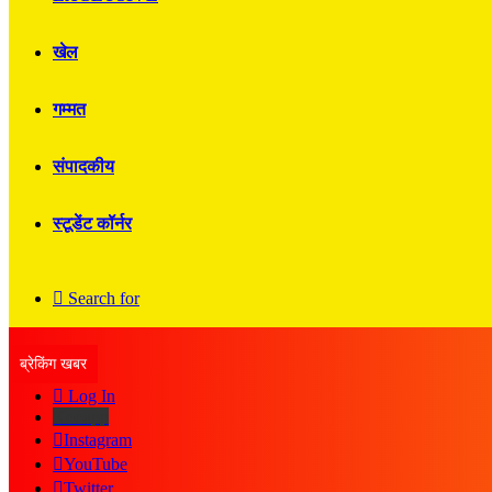
खेल
गम्मत
संपादकीय
स्टूडेंट कॉर्नर
Search for
ब्रेकिंग खबर
Log In
Kooapp
Instagram
YouTube
Twitter