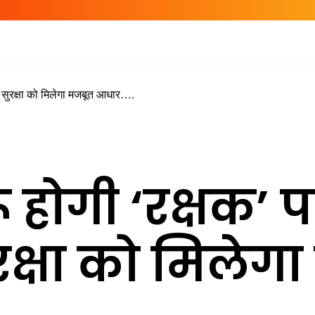
ाल सुरक्षा को मिलेगा मजबूत आधार….
रू होगी ‘रक्षक’ 
रक्षा को मिलेग