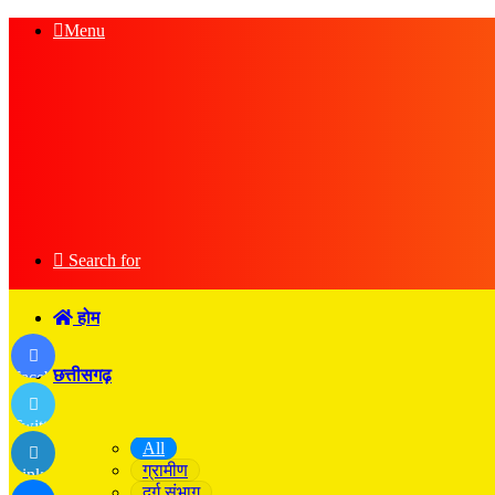
Menu
Search for
होम
छत्तीसगढ़
Facebook
Twitter
All
ग्रामीण
LinkedIn
दुर्ग संभाग