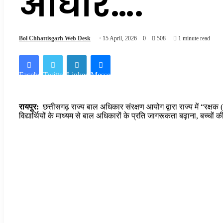
आधार….
Bol Chhattisgarh Web Desk
15 April, 2026
0
508
1 minute read
Facebook
Twitter
LinkedIn
Messenger
रायपुर:
छत्तीसगढ़ राज्य बाल अधिकार संरक्षण आयोग द्वारा राज्य में “रक्ष
विद्यार्थियों के माध्यम से बाल अधिकारों के प्रति जागरूकता बढ़ाना, बच्च