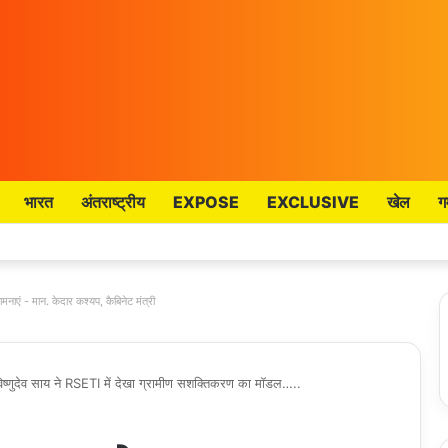
भारत
अंतराष्ट्रीय
EXPOSE
EXCLUSIVE
खेल
ग
मनाएं - मान. केदार कश्यप, कैबिनेट मंत्री
 विष्णुदेव साय ने RSETI में देखा ग्रामीण सशक्तिकरण का मॉडल…..