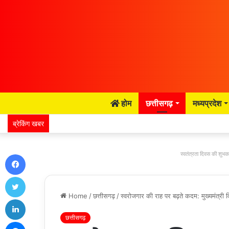
होम
छत्तीसगढ़
मध्यप्रदेश
ब्रेकिंग खबर
Facebook
स्वतंत्रता दिवस की शुभका
Twitter
Home
/
छत्तीसगढ़
/
स्वरोजगार की राह पर बढ़ते कदम: मुख्यमंत्री
LinkedIn
छत्तीसगढ़
Messenger