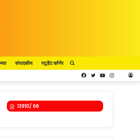
म्मत
संपादकीय
स्टूडेंट कॉर्नर
Search
Facebook
Twitter
YouTube
Instagram
Kooa
Lo
for
In
13910/ 66