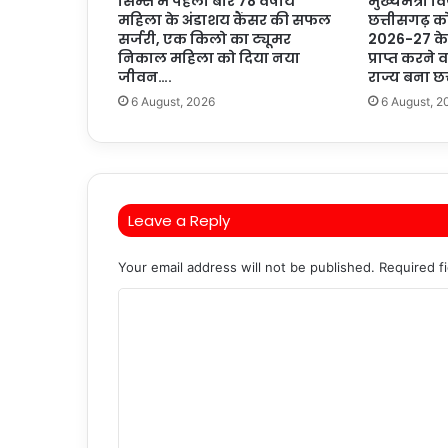
सिम्स में पहली बार 78 वर्षीय
मुख्यमंत्री वि
महिला के अंडाशय कैंसर की सफल
छत्तीसगढ़ क
सर्जरी, एक किलो का ट्यूमर
2026-27 के 
निकाल महिला को दिया नया
प्राप्त करने
जीवन….
राज्य बना छ
6 August, 2026
6 August, 2
Leave a Reply
Your email address will not be published.
Required f
C
o
m
m
e