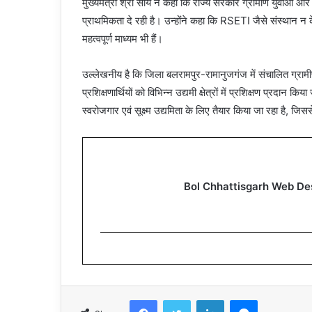
मुख्यमंत्री श्री साय ने कहा कि राज्य सरकार ग्रामीण युवाओं
प्राथमिकता दे रही है। उन्होंने कहा कि RSETI जैसे संस्थान न केव
महत्वपूर्ण माध्यम भी हैं।
उल्लेखनीय है कि जिला बलरामपुर-रामानुजगंज में संचालित ग्रामी
प्रशिक्षणार्थियों को विभिन्न उद्यमी क्षेत्रों में प्रशिक्षण प्रदान 
स्वरोजगार एवं सूक्ष्म उद्यमिता के लिए तैयार किया जा रहा है, जिससे
Bol Chhattisgarh Web De
Facebook
Twitter
LinkedIn
Messenger