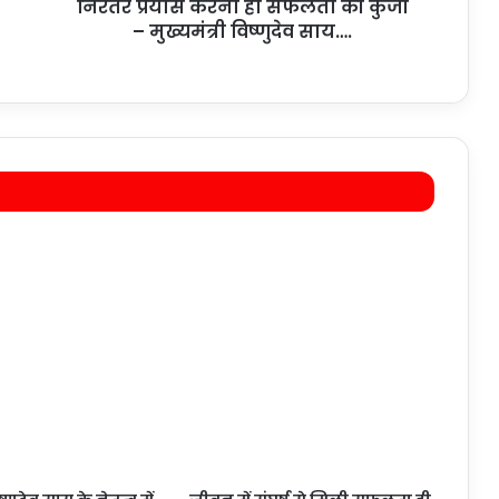
निरंतर प्रयास करना ही सफलता की कुंजी
– मुख्यमंत्री विष्णुदेव साय….