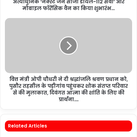
अत्याधुनिक ‘नेक्स्ट जेन सीजी डायल-112 सेवा’ और
मोबाइल फॉरेंसिक वैन का किया शुभारंभ…
वित्त मंत्री ओपी चौधरी ने दी श्रद्धांजलि श्रवण प्रधान को,
पुसौर तहसील के पड़ीगांव पहुंचकर शोक संतप्त परिवार
से की मुलाकात, दिवंगत आत्मा की शांति के लिए की
प्रार्थना….
Related Articles