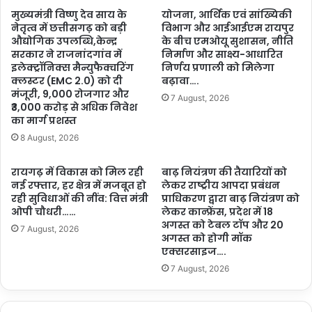
मुख्यमंत्री विष्णु देव साय के
योजना, आर्थिक एवं सांख्यिकी
नेतृत्व में छत्तीसगढ़ को बड़ी
विभाग और आईआईएम रायपुर
औद्योगिक उपलब्धि,केन्द्र
के बीच एमओयू सुशासन, नीति
सरकार ने राजनांदगांव में
निर्माण और साक्ष्य-आधारित
इलेक्ट्रॉनिक्स मैन्युफैक्चरिंग
निर्णय प्रणाली को मिलेगा
क्लस्टर (EMC 2.0) को दी
बढ़ावा….
मंजूरी, 9,000 रोजगार और
7 August, 2026
₹3,000 करोड़ से अधिक निवेश
का मार्ग प्रशस्त
8 August, 2026
रायगढ़ में विकास को मिल रही
बाढ़ नियंत्रण की तैयारियों को
नई रफ्तार, हर क्षेत्र में मजबूत हो
लेकर राष्ट्रीय आपदा प्रबंधन
रही सुविधाओं की नींव: वित्त मंत्री
प्राधिकरण द्वारा बाढ़ नियंत्रण को
ओपी चौधरी……
लेकर कान्फ्रेंस, प्रदेश में 18
अगस्त को टेबल टॉप और 20
7 August, 2026
अगस्त को होगी मॉक
एक्सरसाइज….
7 August, 2026