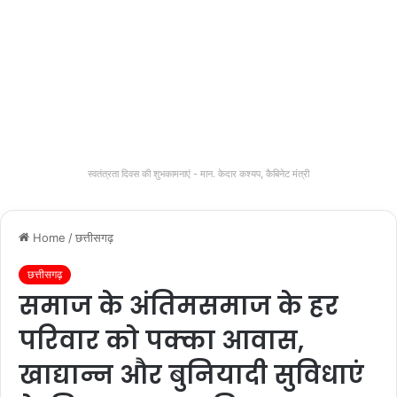
स्वतंत्रता दिवस की शुभकामनाएं - मान. केदार कश्यप, कैबिनेट मंत्री
Home
/
छत्तीसगढ़
छत्तीसगढ़
समाज के अंतिमसमाज के हर
परिवार को पक्का आवास,
खाद्यान्न और बुनियादी सुविधाएं