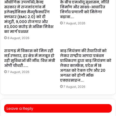
औद्योगिक उपलब्धि,केन्द्र
के बीच एमओयू सुशासन, नीति
सरकार ने राजनांदगांव में
निर्माण और साक्ष्य-आधारित
इलेक्ट्रॉनिक्स मैन्युफैक्चरिंग
निर्णय प्रणाली को मिलेगा
क्लस्टर (EMC 2.0) को दी
बढ़ावा….
मंजूरी, 9,000 रोजगार और
7 August, 2026
₹3,000 करोड़ से अधिक निवेश
का मार्ग प्रशस्त
8 August, 2026
रायगढ़ में विकास को मिल रही
बाढ़ नियंत्रण की तैयारियों को
नई रफ्तार, हर क्षेत्र में मजबूत हो
लेकर राष्ट्रीय आपदा प्रबंधन
रही सुविधाओं की नींव: वित्त मंत्री
प्राधिकरण द्वारा बाढ़ नियंत्रण को
ओपी चौधरी……
लेकर कान्फ्रेंस, प्रदेश में 18
अगस्त को टेबल टॉप और 20
7 August, 2026
अगस्त को होगी मॉक
एक्सरसाइज….
7 August, 2026
Leave a Reply