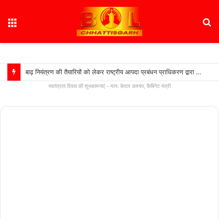
Menu
S
fo
बाढ़ नियंत्रण की तैयारियों को लेकर राष्ट्रीय आपदा प्रबंधन प्राधिकरण द्वारा बाढ़ नियंत्रण को लेकर कान्फ्रेंस, प्रदेश में 18 अगस्त को टेबल टॉप और 20 अगस्त को होगी मॉक एक्सरसाइज….
स्वतंत्रता दिवस की शुभकामनाएं - मान. केदार कश्यप, कैबिनेट मंत्री