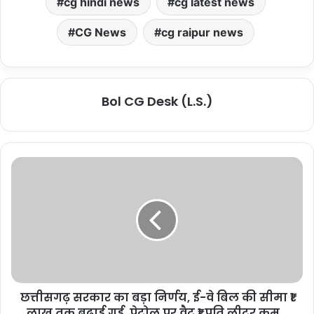
cg hindi news
cg latest news
CG News
cg raipur news
Bol CG Desk (L.S.)
छत्तीसगढ़ सरकार का बड़ा निर्णय, ई-वे बिल की सीमा ₹1
लाख तक बढ़ाई गई, पेट्रोल पर वैट ₹1 प्रति लीटर कम...