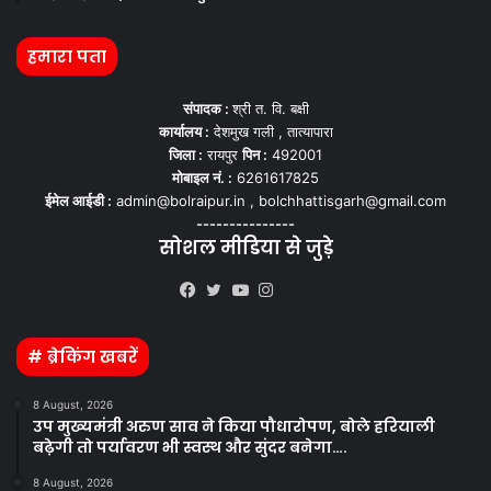
हमारा पता
संपादक :
श्री त. वि. बक्षी
कार्यालय :
देशमुख गली , तात्यापारा
जिला :
रायपुर
पिन :
492001
मोबाइल नं. :
6261617825
ईमेल आईडी :
admin@bolraipur.in , bolchhattisgarh@gmail.com
---------------
सोशल मीडिया से जुड़े
Kooapp
Facebook
Twitter
YouTube
Instagram
# ब्रेकिंग खबरें
8 August, 2026
उप मुख्यमंत्री अरुण साव ने किया पौधारोपण, बोले हरियाली
बढ़ेगी तो पर्यावरण भी स्वस्थ और सुंदर बनेगा….
8 August, 2026