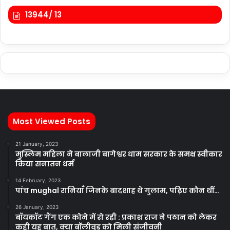
13944/ 13
Most Viewed Posts
21 January, 2023
मुस्लिम महिला ने बालाजी बागेश्वर धाम सरकार के समक्ष स्वीकार
किया सनातन धर्म
14 February, 2023
पांच mughal रानियाँ जिनके बादशाह थे गुलाम, पढ़िए कौन थीं…
26 January, 2023
बॉयकॉट गैंग एक कोने में रो रही : प्रकाश राज ने पठान को लेकर
कही यह बात, क्या बॉलीवुड को मिली संजीवनी