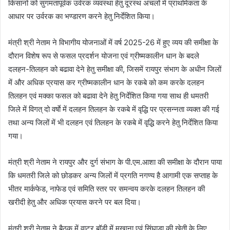
किसानों को सुगमतापूर्वक उर्वरक व्यवस्था हेतु दूरस्थ अंचलों में प्राथमिकता के
आधार पर उर्वरक का भण्डारण करने हेतु निर्देशित किया।
मंत्री श्री नेताम ने विभागीय योजनाओं में वर्ष 2025-26 में हुए व्यय की समीक्षा के
दौरान विशेष रूप से फसल प्रदर्शन योजना एवं ग्रीष्मकालीन धान के बदले
दलहन-तिलहन को बढावा देने हेतु समीक्षा की, जिसमें रायपुर संभाग के अधीन जिलों
में और अधिक प्रयास कर ग्रीष्मकालीन धान के रकबे को कम करके दलहन
तिलहन एवं मक्का फसल को बढावा देने हेतु निर्देशित किया गया साथ ही धमतरी
जिले में विगत् दो वर्षाे में दलहन तिलहन के रकबे में वृद्धि पर प्रसन्नता व्यक्त की गई
तथा अन्य जिलों में भी दलहन एवं तिलहन के रकबे में वृद्धि करने हेतु निर्देशित किया
गया।
मंत्री श्री नेताम ने रायपुर और दुर्ग संभाग के पी.एम.आशा की समीक्षा के दौरान पाया
कि धमतरी जिले को छोडकर अन्य जिलों में प्रगति नगण्य है आगामी एक सप्ताह के
भीतर मार्कफेड, नाफेड एवं समिति स्तर पर समन्वय करके दलहन तिलहन की
खरीदी हेतु और अधिक प्रयास करने पर बल दिया।
मंत्री श्री नेताम ने बैठक में वाटर बॉडी में मखाना एवं सिंघाडा की खेती के लिए