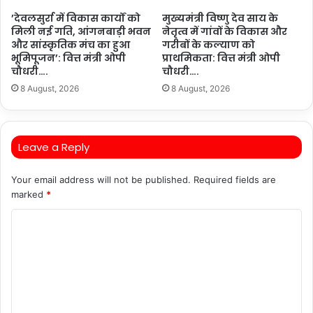
’देवलसुर्रा में विकास कार्यों को
मुख्यमंत्री विष्णु देव साय के
मिली नई गति, आंगनबाड़ी भवन
नेतृत्व में गांवों के विकास और
और सांस्कृतिक मंच का हुआ
गरीबों के कल्याण को
भूमिपूजन’: वित्त मंत्री ओपी
प्राथमिकता: वित्त मंत्री ओपी
चौधरी….
चौधरी….
8 August, 2026
8 August, 2026
Leave a Reply
Your email address will not be published.
Required fields are
marked
*
C
o
m
m
e