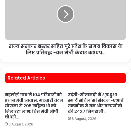
राज्य सरकार बस्तर सहित पूरे प्रदेश के समग्र विकास के
लिए प्रतिबद्ध -वन मंत्री केदार कश्यप…
Related Articles
महलोई गांव में 104 परिवारों को
उदंती-सीतानदी में शुरू हुआ
प्रधानमंत्री आवास, महतारी वंदन
स्मार्ट सर्विलांस सिस्टम -एआई
योजना से 205 महिलाओं को
तकनीक से वन और वन्यजीवों
मिल रहा लाभ: वित्त मंत्री ओपी
की 24X7 निगरानी….
चौधरी…
8 August, 2026
8 August, 2026