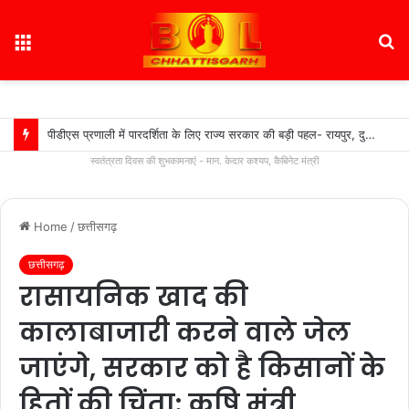
Menu
S
fo
पीडीएस प्रणाली में पारदर्शिता के लिए राज्य सरकार की बड़ी पहल- रायपुर, दुर्ग और बिलासपुर में तीन ‘अन्नपूर्ति ग्रेन एटीएम‘ का शुभारंभ…
स्वतंत्रता दिवस की शुभकामनाएं - मान. केदार कश्यप, कैबिनेट मंत्री
Home
/
छत्तीसगढ़
छत्तीसगढ़
रासायनिक खाद की
कालाबाजारी करने वाले जेल
जाएंगे, सरकार को है किसानों के
हितों की चिंता: कृषि मंत्री