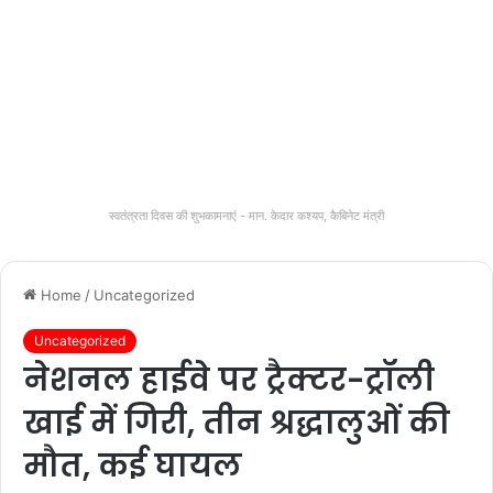
स्वतंत्रता दिवस की शुभकामनाएं - मान. केदार कश्यप, कैबिनेट मंत्री
Home
/
Uncategorized
Uncategorized
नेशनल हाईवे पर ट्रैक्टर-ट्रॉली
खाई में गिरी, तीन श्रद्धालुओं की
मौत, कई घायल