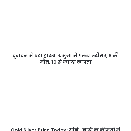
वृंदावन में बड़ा हादसा यमुना में पलटा स्टीमर, 6 की
मौत, 10 से ज्यादा लापता
Gold Silver Price Today: सोने -चांदी के कीमतों में