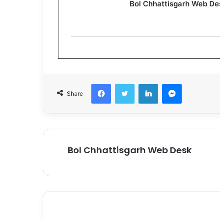
Bol Chhattisgarh Web De
Facebook
Twitter
LinkedIn
Messenger
Share
Bol Chhattisgarh Web Desk