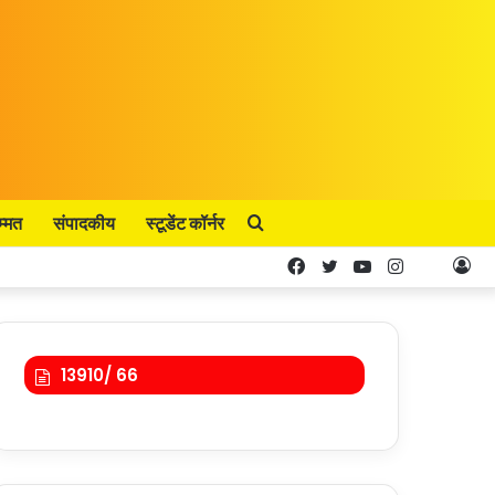
म्मत
संपादकीय
स्टूडेंट कॉर्नर
Search
Facebook
Twitter
YouTube
Instagram
Kooa
Lo
for
In
13910/ 66