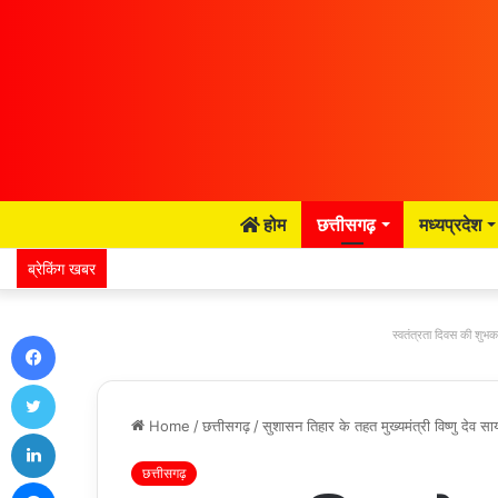
होम
छत्तीसगढ़
मध्यप्रदेश
ब्रेकिंग खबर
Facebook
स्वतंत्रता दिवस की शुभका
Twitter
Home
/
छत्तीसगढ़
/
सुशासन तिहार के तहत मुख्यमंत्री विष्णु देव स
LinkedIn
छत्तीसगढ़
Messenger