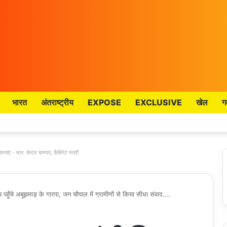
भारत
अंतराष्ट्रीय
EXPOSE
EXCLUSIVE
खेल
ग
मनाएं - मान. केदार कश्यप, कैबिनेट मंत्री
ाय पहुँचे अबूझमाड़ के गारपा, जन चौपाल में ग्रामीणों से किया सीधा संवाद….