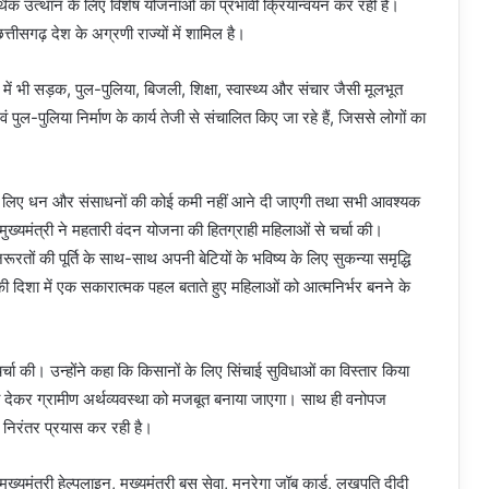
थिक उत्थान के लिए विशेष योजनाओं का प्रभावी क्रियान्वयन कर रही है।
्तीसगढ़ देश के अग्रणी राज्यों में शामिल है।
ं में भी सड़क, पुल-पुलिया, बिजली, शिक्षा, स्वास्थ्य और संचार जैसी मूलभूत
एवं पुल-पुलिया निर्माण के कार्य तेजी से संचालित किए जा रहे हैं, जिससे लोगों का
कास के लिए धन और संसाधनों की कोई कमी नहीं आने दी जाएगी तथा सभी आवश्यक
ुख्यमंत्री ने महतारी वंदन योजना की हितग्राही महिलाओं से चर्चा की।
ूरतों की पूर्ति के साथ-साथ अपनी बेटियों के भविष्य के लिए सुकन्या समृद्धि
 की दिशा में एक सकारात्मक पहल बताते हुए महिलाओं को आत्मनिर्भर बनने के
 चर्चा की। उन्होंने कहा कि किसानों के लिए सिंचाई सुविधाओं का विस्तार किया
 देकर ग्रामीण अर्थव्यवस्था को मजबूत बनाया जाएगा। साथ ही वनोपज
 निरंतर प्रयास कर रही है।
ख्यमंत्री हेल्पलाइन, मुख्यमंत्री बस सेवा, मनरेगा जॉब कार्ड, लखपति दीदी