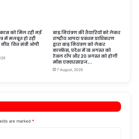
विकास को मिल रही नई
बाढ़ नियंत्रण की तैयारियों को लेकर
ेत्र में मजबूत हो रही
राष्ट्रीय आपदा प्रबंधन प्राधिकरण
ींव: वित्त मंत्री ओपी
द्वारा बाढ़ नियंत्रण को लेकर
कान्फ्रेंस, प्रदेश में 18 अगस्त को
टेबल टॉप और 20 अगस्त को होगी
026
मॉक एक्सरसाइज….
7 August, 2026
ields are marked
*