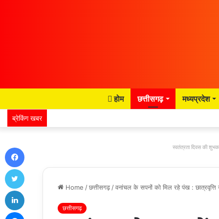
होम
छत्तीसगढ़
मध्यप्रदेश
ब्रेकिंग खबर
Facebook
स्वतंत्रता दिवस की शुभका
Twitter
Home
/
छत्तीसगढ़
/
वनांचल के सपनों को मिल रहे पंख : छात्रवृत्ति
LinkedIn
छत्तीसगढ़
Messenger