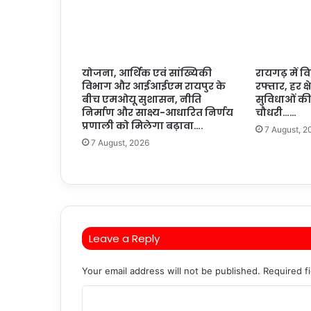
योजना, आर्थिक एवं सांख्यिकी
रायगढ़ में 
विभाग और आईआईएम रायपुर के
रफ्तार, हर क्ष
बीच एमओयू सुशासन, नीति
सुविधाओं की न
निर्माण और साक्ष्य-आधारित निर्णय
चौधरी……
प्रणाली को मिलेगा बढ़ावा….
7 August, 2
7 August, 2026
Leave a Reply
Your email address will not be published.
Required f
C