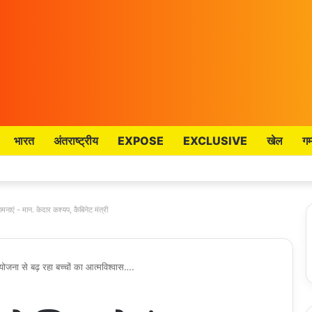
भारत
अंतराष्ट्रीय
EXPOSE
EXCLUSIVE
खेल
गम
मनाएं - मान. केदार कश्यप, कैबिनेट मंत्री
 योजना से बढ़ रहा बच्चों का आत्मविश्वास….