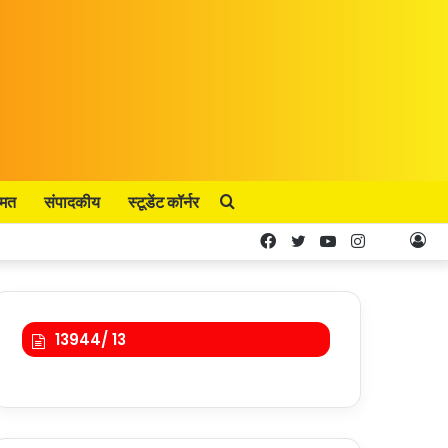
्मत
संपादकीय
स्टूडेंट कॉर्नर
Search
Facebook
Twitter
YouTube
Instagram
Kooa
Lo
for
In
13944/ 13