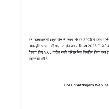
वनमंडलाधिकारी आयुष जैन ने बताया कि वर्ष 2025 में जिला यू
छात्रवृत्ति प्रदान की गई। उन्होंने बताया कि वर्ष 2026 में जिले
जिसके लिए 9.08 करोड़ रुपये पारिश्रमिक निर्धारित किया गया है।
साबित हो रही है।
Bol Chhattisgarh Web De