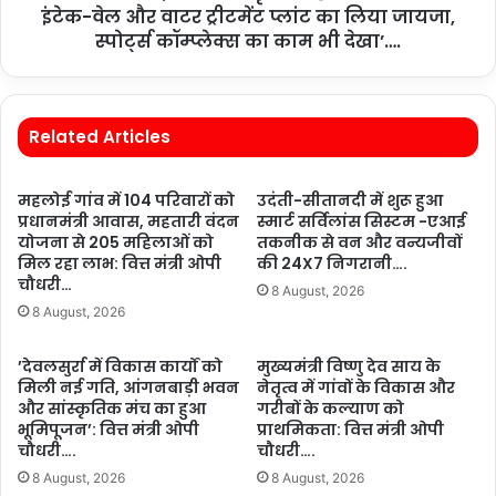
इंटेक-वेल और वाटर ट्रीटमेंट प्लांट का लिया जायजा,
स्पोर्ट्स कॉम्प्लेक्स का काम भी देखा’….
Related Articles
महलोई गांव में 104 परिवारों को
उदंती-सीतानदी में शुरू हुआ
प्रधानमंत्री आवास, महतारी वंदन
स्मार्ट सर्विलांस सिस्टम -एआई
योजना से 205 महिलाओं को
तकनीक से वन और वन्यजीवों
मिल रहा लाभ: वित्त मंत्री ओपी
की 24X7 निगरानी….
चौधरी…
8 August, 2026
8 August, 2026
’देवलसुर्रा में विकास कार्यों को
मुख्यमंत्री विष्णु देव साय के
मिली नई गति, आंगनबाड़ी भवन
नेतृत्व में गांवों के विकास और
और सांस्कृतिक मंच का हुआ
गरीबों के कल्याण को
भूमिपूजन’: वित्त मंत्री ओपी
प्राथमिकता: वित्त मंत्री ओपी
चौधरी….
चौधरी….
8 August, 2026
8 August, 2026