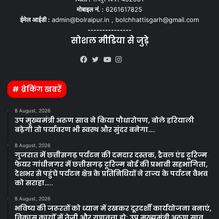
मोबाइल नं. :
6261617825
ईमेल आईडी :
admin@bolraipur.in , bolchhattisgarh@gmail.com
---------------
सोशल मीडिया से जुड़े
Kooapp
Facebook
Twitter
YouTube
Instagram
# ब्रेकिंग खबरें
8 August, 2026
उप मुख्यमंत्री अरुण साव ने किया पौधारोपण, बोले हरियाली
बढ़ेगी तो पर्यावरण भी स्वस्थ और सुंदर बनेगा….
8 August, 2026
गुजरात में छत्तीसगढ़ पर्यटन की दमदार दस्तक, ट्रैवल एंड टूरिज्म
फेयर गांधीनगर में छत्तीसगढ़ टूरिज्म बोर्ड की प्रभावी सहभागिता,
देशभर से पहुंचे पर्यटन क्षेत्र के प्रतिनिधियों ने राज्य के पर्यटन वैभव
को सराहा…..
8 August, 2026
भविष्य की जरूरतों को ध्यान में रखकर दूरदर्शी कार्ययोजना बनाएं,
विकास कार्यों में तेजी और गुणवत्ता हो: उप मुख्यमंत्री अरुण साव….