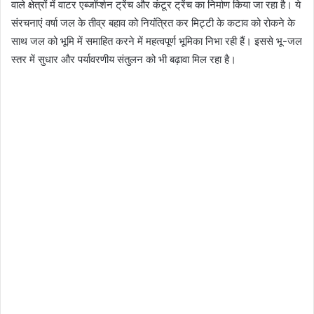
वाले क्षेत्रों में वाटर एब्जॉर्प्शन ट्रेंच और कंटूर ट्रेंच का निर्माण किया जा रहा है। ये
संरचनाएं वर्षा जल के तीव्र बहाव को नियंत्रित कर मिट्टी के कटाव को रोकने के
साथ जल को भूमि में समाहित करने में महत्वपूर्ण भूमिका निभा रही हैं। इससे भू-जल
स्तर में सुधार और पर्यावरणीय संतुलन को भी बढ़ावा मिल रहा है।