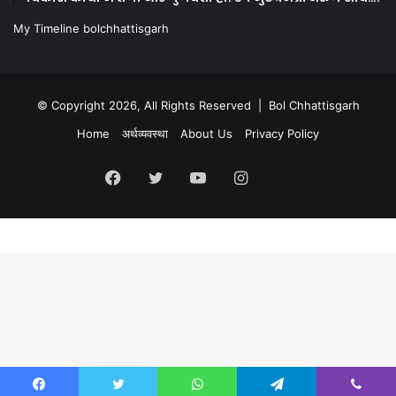
My Timeline bolchhattisgarh
© Copyright 2026, All Rights Reserved | Bol Chhattisgarh
Home
अर्थव्यवस्था
About Us
Privacy Policy
Facebook
Twitter
YouTube
Instagram
Kooapp