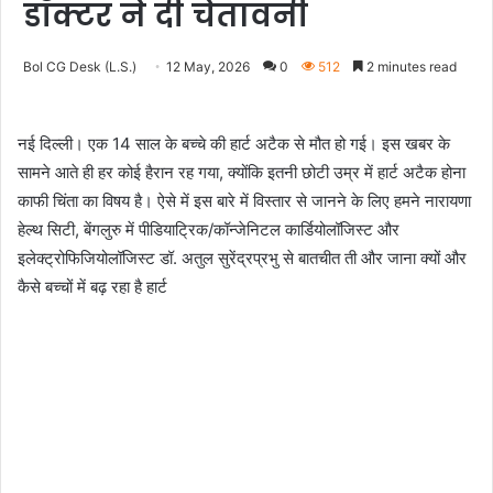
डॉक्टर ने दी चेतावनी
Bol CG Desk (L.S.)
12 May, 2026
0
512
2 minutes read
नई दिल्ली। एक 14 साल के बच्चे की हार्ट अटैक से मौत हो गई। इस खबर के
सामने आते ही हर कोई हैरान रह गया, क्योंकि इतनी छोटी उम्र में हार्ट अटैक होना
काफी चिंता का विषय है। ऐसे में इस बारे में विस्तार से जानने के लिए हमने नारायणा
हेल्थ सिटी, बेंगलुरु में पीडियाट्रिक/कॉन्जेनिटल कार्डियोलॉजिस्ट और
इलेक्ट्रोफिजियोलॉजिस्ट डॉ. अतुल सुरेंद्रप्रभु से बातचीत ती और जाना क्यों और
कैसे बच्चों में बढ़ रहा है हार्ट