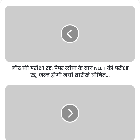
नीट की परीक्षा रद्द: पेपर लीक के बाद NEET की परीक्षा
रद्द, जल्द होगी नयी तारीखें घोषित...