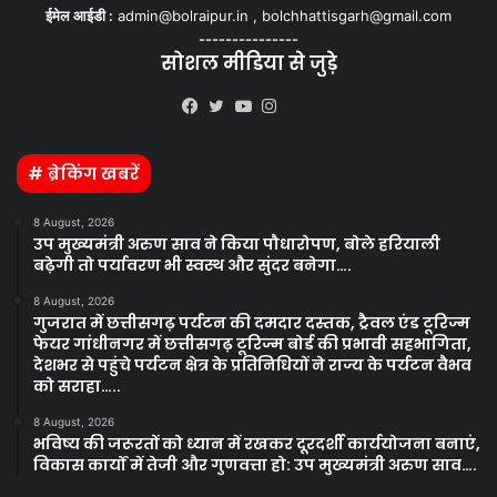
ईमेल आईडी :
admin@bolraipur.in , bolchhattisgarh@gmail.com
---------------
सोशल मीडिया से जुड़े
Kooapp
Facebook
Twitter
YouTube
Instagram
# ब्रेकिंग खबरें
8 August, 2026
उप मुख्यमंत्री अरुण साव ने किया पौधारोपण, बोले हरियाली
बढ़ेगी तो पर्यावरण भी स्वस्थ और सुंदर बनेगा….
8 August, 2026
गुजरात में छत्तीसगढ़ पर्यटन की दमदार दस्तक, ट्रैवल एंड टूरिज्म
फेयर गांधीनगर में छत्तीसगढ़ टूरिज्म बोर्ड की प्रभावी सहभागिता,
देशभर से पहुंचे पर्यटन क्षेत्र के प्रतिनिधियों ने राज्य के पर्यटन वैभव
को सराहा…..
8 August, 2026
भविष्य की जरूरतों को ध्यान में रखकर दूरदर्शी कार्ययोजना बनाएं,
विकास कार्यों में तेजी और गुणवत्ता हो: उप मुख्यमंत्री अरुण साव….