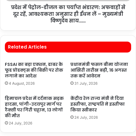
प्रदेश में पेट्रोल-डीजल का पर्याप्त भंडारण: अफवाहों से
दूर रहें, आवश्यकता अनुसार ही ईंधन लें – मुख्यमंत्री
विष्णुदेव साय……
Related Articles
FSSAI का बड़ा एक्शन, डाबर के
प्रधानमंत्री फसल बीमा योजना
फूड प्रोडक्ट्स की बिक्री पर रोक
आखिरी तारीख बढ़ी, 16 अगस्त
लगाने का आदेश
तक करें आवेदन
4 August, 2026
31 July, 2026
हिमाचल प्रदेश में दर्दनाक सड़क
केंद्रीय रेल राज्य मंत्री ने दिया
हादसा, पांगी-उदयपुर मार्ग पर
इस्तीफा, राष्ट्रपति ने इस्तीफा
टैक्सी पर गिरी चट्टान, 13 लोगों
किया स्वीकार
की मौत
24 July, 2026
24 July, 2026