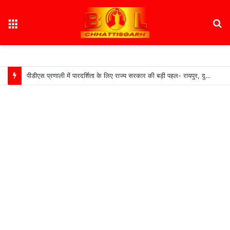
Menu
S
fo
पीडीएस प्रणाली में पारदर्शिता के लिए राज्य सरकार की बड़ी पहल- रायपुर, दुर्ग और बिलासपुर में तीन ‘अन्नपूर्ति ग्रेन एटीएम‘ का शुभारंभ…