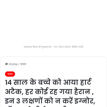
स्वतंत्रता दिवस की शुभकामनाएं - मान. केदार कश्यप, कैबिनेट मंत्री
Home
/
भारत
भारत
14 साल के बच्चे को आया हार्ट
अटैक, हर कोई रह गया हैरान ,
इन 3 लक्षणों को न करें इग्नोर,