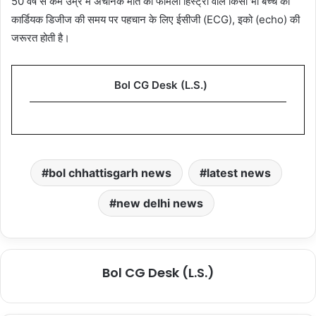
50 वर्ष से कम उम्र में अचानक मौत की फैमिली हिस्ट्री वाले किसी भी बच्चे को
कार्डियक डिजीज की समय पर पहचान के लिए ईसीजी (ECG), इको (echo) की
जरूरत होती है।
Bol CG Desk (L.S.)
bol chhattisgarh news
latest news
new delhi news
Bol CG Desk (L.S.)