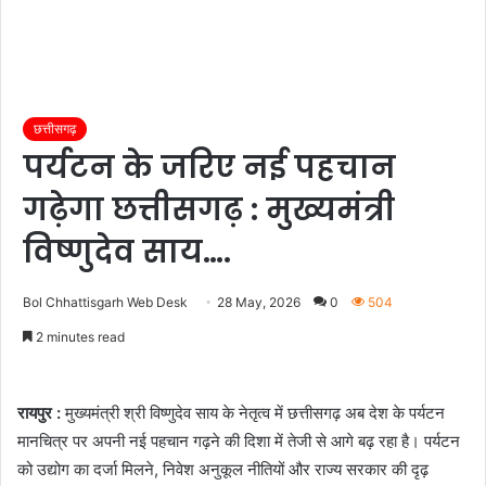
छत्तीसगढ़
पर्यटन के जरिए नई पहचान
गढ़ेगा छत्तीसगढ़ : मुख्यमंत्री
विष्णुदेव साय….
Bol Chhattisgarh Web Desk
28 May, 2026
0
504
2 minutes read
रायपुर :
मुख्यमंत्री श्री विष्णुदेव साय के नेतृत्व में छत्तीसगढ़ अब देश के पर्यटन
मानचित्र पर अपनी नई पहचान गढ़ने की दिशा में तेजी से आगे बढ़ रहा है। पर्यटन
को उद्योग का दर्जा मिलने, निवेश अनुकूल नीतियों और राज्य सरकार की दृढ़