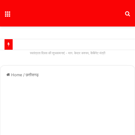
Menu
S
fo
स्वतंत्रता दिवस की शुभकामनाएं - मान. केदार कश्यप, कैबिनेट मंत्री
Home
/
छत्तीसगढ़