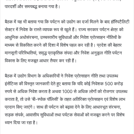
पारदर्शी और समयबद्ध बनाया गया है।
बैठक में यह भी बताया गया कि पर्यटन को उद्योग का दर्जा मिलने के बाद हॉस्पिटैलिटी
सेक्टर में निवेश के रास्ते व्यापक रूप से खुले हैं। राज्य सरकार पर्यटन क्षेत्र को
आधुनिक अधोसंरचना, उच्चस्तरीय सुविधाओं और निवेश प्रोत्साहन नीतियों के
माध्यम से विकसित करने की दिशा में विशेष पहल कर रही है। प्रदेश की बेहतर
मानसूनी परिस्थितियां, समृद्ध प्राकृतिक संपदा और निवेश अनुकूल नीति पर्यटन
विकास के लिए मजबूत आधार तैयार कर रही हैं।
बैठक में उद्योग विभाग के अधिकारियों ने निवेश प्रोत्साहन नीति तथा उपलब्ध
इंसेंटिव्स की विस्तृत जानकारी देते हुए बताया कि यदि कोई निवेशक 500 करोड़
रुपये से अधिक निवेश करता है अथवा 1000 से अधिक लोगों को रोजगार उपलब्ध
कराता है, तो उसे ‘बी-स्पोक पॉलिसी’ के तहत अतिरिक्त प्रोत्साहन एवं विशेष लाभ
प्रदान किए जाएंगे। साथ ही पर्यटन को बढ़ावा देने के लिए आधारभूत संरचना,
सड़क संपर्क, आवासीय सुविधाओं तथा पर्यटक सेवाओं को मजबूत करने पर विशेष
ध्यान दिया जा रहा है।