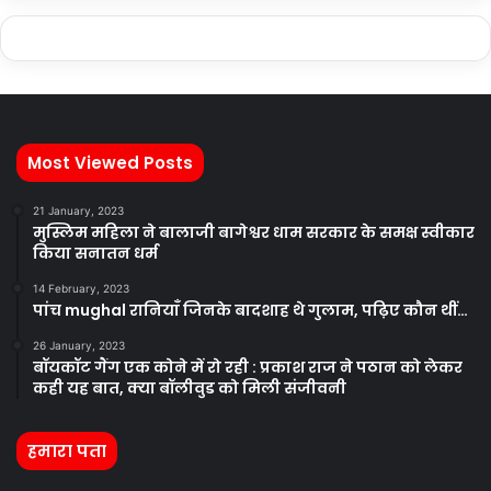
Most Viewed Posts
21 January, 2023
मुस्लिम महिला ने बालाजी बागेश्वर धाम सरकार के समक्ष स्वीकार
किया सनातन धर्म
14 February, 2023
पांच mughal रानियाँ जिनके बादशाह थे गुलाम, पढ़िए कौन थीं…
26 January, 2023
बॉयकॉट गैंग एक कोने में रो रही : प्रकाश राज ने पठान को लेकर
कही यह बात, क्या बॉलीवुड को मिली संजीवनी
हमारा पता