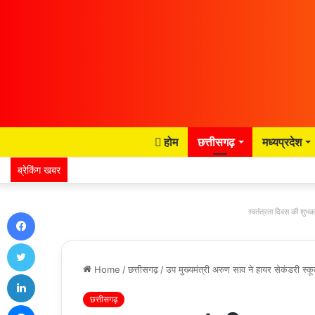
होम
छत्तीसगढ़
मध्यप्रदेश
ब्रेकिंग खबर
Facebook
स्वतंत्रता दिवस की शुभका
Twitter
Home
/
छत्तीसगढ़
/
उप मुख्यमंत्री अरुण साव ने हायर सेकंडरी स्
LinkedIn
छत्तीसगढ़
Messenger