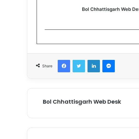
Bol Chhattisgarh Web De
Facebook
Twitter
LinkedIn
Messenger
Share
Bol Chhattisgarh Web Desk