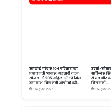
महलोई गांव में 104 परिवारों को
उदंती-सीतानदी
प्रधानमंत्री आवास, महतारी वंदन
सर्विलांस 
योजना से 205 महिलाओं को मिल
से वन और व
रहा लाभ: वित्त मंत्री ओपी चौधरी…
निगरानी….
8 August, 2026
8 August, 2