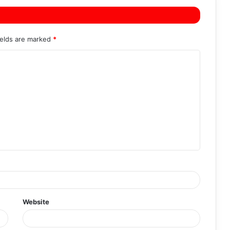
ields are marked
*
Website