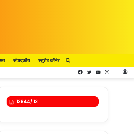
्मत
संपादकीय
स्टूडेंट कॉर्नर
Search
Facebook
Twitter
YouTube
Instagram
Kooa
Lo
for
In
13944/ 13