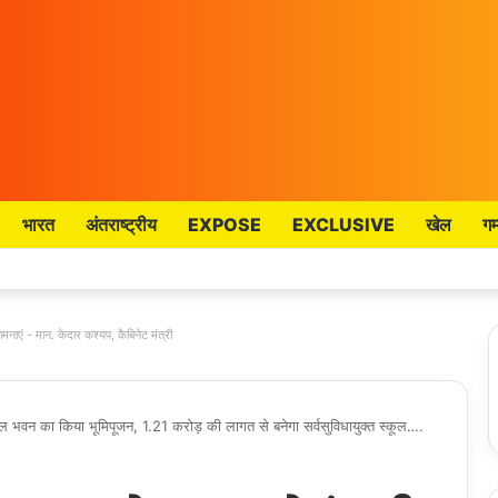
भारत
अंतराष्ट्रीय
EXPOSE
EXCLUSIVE
खेल
गम
मनाएं - मान. केदार कश्यप, कैबिनेट मंत्री
कूल भवन का किया भूमिपूजन, 1.21 करोड़ की लागत से बनेगा सर्वसुविधायुक्त स्कूल….