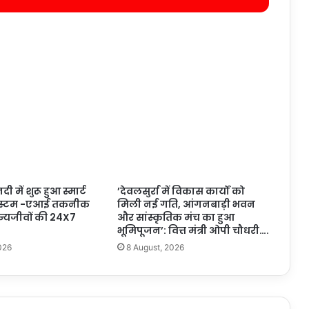
 में शुरू हुआ स्मार्ट
’देवलसुर्रा में विकास कार्यों को
सिस्टम -एआई तकनीक
मिली नई गति, आंगनबाड़ी भवन
न्यजीवों की 24X7
और सांस्कृतिक मंच का हुआ
भूमिपूजन’: वित्त मंत्री ओपी चौधरी….
026
8 August, 2026