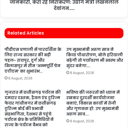
जानकारी, करा रहे निराकरण: उद्योग मंत्री लखनलाल
देवांगन…..
Related Articles
पीडीएस प्रणाली में पारदर्शिता के
उप मुख्यमंत्री अरुण साव ने
लिए राज्य सरकार की बड़ी
किया पौधारोपण, बोले हरियाली
पहल- रायपुर, दुर्ग और
बढ़ेगी तो पर्यावरण भी स्वस्थ और
बिलासपुर में तीन ‘अन्नपूर्ति ग्रेन
सुंदर बनेगा….
एटीएम‘ का शुभारंभ…
8 August, 2026
8 August, 2026
गुजरात में छत्तीसगढ़ पर्यटन की
भविष्य की जरूरतों को ध्यान में
दमदार दस्तक, ट्रैवल एंड टूरिज्म
रखकर दूरदर्शी कार्ययोजना
फेयर गांधीनगर में छत्तीसगढ़
बनाएं, विकास कार्यों में तेजी
टूरिज्म बोर्ड की प्रभावी
और गुणवत्ता हो: उप मुख्यमंत्री
सहभागिता, देशभर से पहुंचे
अरुण साव….
पर्यटन क्षेत्र के प्रतिनिधियों ने
8 August, 2026
राज्य के पर्यटन वैभव को