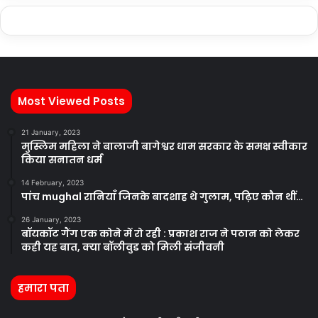
Most Viewed Posts
21 January, 2023
मुस्लिम महिला ने बालाजी बागेश्वर धाम सरकार के समक्ष स्वीकार
किया सनातन धर्म
14 February, 2023
पांच mughal रानियाँ जिनके बादशाह थे गुलाम, पढ़िए कौन थीं…
26 January, 2023
बॉयकॉट गैंग एक कोने में रो रही : प्रकाश राज ने पठान को लेकर
कही यह बात, क्या बॉलीवुड को मिली संजीवनी
हमारा पता