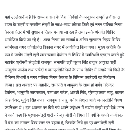
यहां उल्लेखनीय है कि राज्य शासन के दिशा निर्देशों के अनुरूप सम्पूर्ण छत्तीसगढ़
राज्य के शहरी व ग्रामीण क्षेत्रों के साथ-साथ कोरबा जिले एवं नगर पालिक निगम
केारबा क्षेत्र में भी सुशासन तिहार मनाया जा रहा है तथा इसके अंतर्गत शिविर
आयोजित किये जा रहे हैं। आज निगम का सातवॉं व अंतिम सुशासन तिहार शिविर
सर्वमंगला नगर जोनांतर्गत विकास नगर में आयोजित किया गया। मुख्य अतिथि के
रूप में उद्योग मंत्री श्री लखनलाल देवांगन ने शिविर में उपस्थिति प्रदान करते हुये
महापौर श्रीमती संजूदेवी राजपूत, सभापति श्री नूतन सिंह ठाकुर आयुक्त श्री
आशुतोष पाण्डेय तथा पार्षदों व जनप्रतिनिधियों के साथ शिविर में लगाये गये जिले के
विभिन्न विभागों व नगर पालिक निगम केारबा के विभिन्न काउंटरों का निरीक्षण
किया। इस अवसर पर महापौर, सभापति व आयुक्त के साथ ही पार्षद नरेन्द्र
देवांगन, भानुमति जायसवाल, रामाधार पटेल, आरती सिंह, प्रेमप्रकाश साहू, बहत्तर
सिंह कंवर, मुकुंद सिंह कंवर, रामकुमार साहू, मनीष मिश्रा आदि जनप्रतिनिधिगण
उपस्थित थे। इस अवसर पर दिये गये अपने उद्बोधन में उद्योग मंत्री श्री देवंागन
ने आगे कहा कि प्रधानमंत्री श्री नरेन्द्र मोदी ने विगत 11 वर्षाे के अपने कार्यकाल
में देश का सम्मान विश्व स्तर पर बढ़ाया है, जिसके लिये हम प्रधानमंत्री श्री