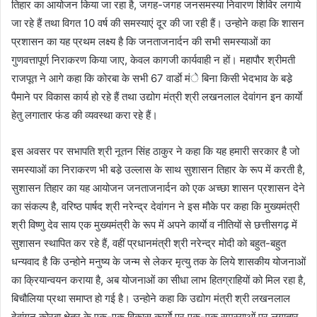
तिहार का आयोजन किया जा रहा है, जगह-जगह जनसमस्या निवारण शिविर लगाये
जा रहे हैं तथा विगत 10 वर्ष की समस्याएं दूर की जा रही हैं। उन्होने कहा कि शासन
प्रशासन का यह प्रथम लक्ष्य है कि जनताजनार्दन की सभी समस्याओं का
गुणवत्तापूर्ण निराकरण किया जाए, केवल कागजी कार्यवाही न हों। महापौर श्रीमती
राजपूत ने आगे कहा कि कोरबा के सभी 67 वार्डाे मंे बिना किसी भेदभाव के बडे़
पैमाने पर विकास कार्य हो रहे हैं तथा उद्योग मंत्री श्री लखनलाल देवांगन इन कार्याे
हेतु लगातार फंड की व्यवस्था करा रहे हैं।
इस अवसर पर सभापति श्री नूतन सिंह ठाकुर ने कहा कि यह हमारी सरकार है जो
समस्याओं का निराकरण भी बडे़ उल्लास के साथ सुशासन तिहार के रूप में करती है,
सुशासन तिहार का यह आयोजन जनताजनार्दन को एक अच्छा शासन प्रशासन देने
का संकल्प है, वरिष्ठ पार्षद श्री नरेन्द्र देवांगन ने इस मौके पर कहा कि मुख्यमंत्री
श्री विष्णु देव साय एक मुख्यमंत्री के रूप में अपने कार्याे व नीतियों से छत्तीसगढ़ में
सुशासन स्थापित कर रहे हैं, वहीं प्रधानमंत्री श्री नरेन्द्र मोदी को बहुत-बहुत
धन्यवाद है कि उन्होने मनुष्य के जन्म से लेकर मृत्यु तक के लिये शासकीय योजनाओं
का क्रियान्वयन कराया है, अब योजनाओं का सीधा लाभ हितग्राहियों को मिल रहा है,
बिचौलिया प्रथा समाप्त हो गई है। उन्होने कहा कि उद्योग मंत्री श्री लखनलाल
देवांगन कोरबा क्षेत्र के एक-एक विकास कार्याे पर एक-एक समस्याओं पर लगातार