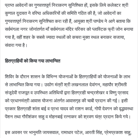
प्राप्त आवेदनों का गुणवत्तापूर्ण निराकरण सुनिश्चित हों, इसके लिये कलेक्टर श्री
कुणाल दुदावत ने वरिष्ठ अधिकारियों की समिति गठित की है, जो आवेदनों का
गुणवत्तापूर्ण निराकरण सुनिश्चित करा रही हैं, आयुक्त श्री पाण्डेय ने आगे बताया कि
सर्वमंगला नगर जोनांतर्गत मॉं सर्वमंगला मंदिर परिसर को प्लास्टिक फ्री जोन बनाया
गया है, वहीं शहर के सबसे ज्यादा स्थलों को कचरा मुक्त स्थल बनाकर सजाया,
संवारा गया है।
हितग्राहियों को किया गया लाभान्वित
शिविर के दौरान शासन के विभिन्न योजनाओं के हितग्राहियों को योजनाओं के लाभ
से लाभान्वित किया गया। उद्योग मंत्री श्री लखनलाल देवांगन, महापौर श्रीमती
संजूदेवी राजपूत व उपस्थित अतिथियों द्वारा हितग्राही चन्द्रशेखर व विष्णु प्रसाद
को प्रधानमंत्री आवास योजना अंतर्गत आवासगृह की चाबी प्रदान की गई। इसी
प्रकार हितग्राही शांता बाई व प्रभा यादव को राशन कार्ड, गोपी देवगन को वृद्धावस्था
पेंशन तथा गौरीशंकर साहू व मोहनबाई रत्नाकर को श्रवण यंत्र प्रदान किये गये।
इस अवसर पर भानुमति जायसवाल, रामाधार पटेल, आरती सिंह, प्रेमप्रकाश साहू,