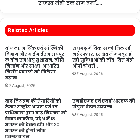
राजस्व मंत्री टंक राम वर्मा…..
Related Articles
योजना, आर्थिक एवं सांख्यिकी
रायगढ़ में विकास को मिल रही
विभाग और आईआईएम रायपुर
नई रफ्तार, हर क्षेत्र में मजबूत हो
के बीच एमओयू सुशासन, नीति
रही सुविधाओं की नींव: वित्त मंत्री
निर्माण और साक्ष्य-आधारित
ओपी चौधरी……
निर्णय प्रणाली को मिलेगा
7 August, 2026
बढ़ावा….
7 August, 2026
बाढ़ नियंत्रण की तैयारियों को
एनडीएमए एवं एनडीआरएफ की
लेकर राष्ट्रीय आपदा प्रबंधन
संयुक्त बैठक सम्पन्न…..
प्राधिकरण द्वारा बाढ़ नियंत्रण को
7 August, 2026
लेकर कान्फ्रेंस, प्रदेश में 18
अगस्त को टेबल टॉप और 20
अगस्त को होगी मॉक
एक्सरसाइज….