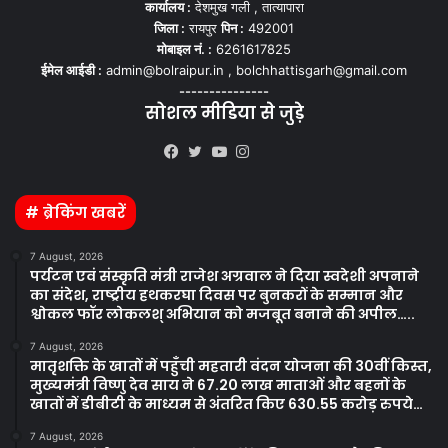
कार्यालय :
देशमुख गली , तात्यापारा
जिला :
रायपुर
पिन :
492001
मोबाइल नं. :
6261617825
ईमेल आईडी :
admin@bolraipur.in , bolchhattisgarh@gmail.com
---------------
सोशल मीडिया से जुड़े
Kooapp
Facebook
Twitter
YouTube
Instagram
# ब्रेकिंग खबरें
7 August, 2026
पर्यटन एवं संस्कृति मंत्री राजेश अग्रवाल ने दिया स्वदेशी अपनाने
का संदेश, राष्ट्रीय हथकरघा दिवस पर बुनकरों के सम्मान और
श्वोकल फॉर लोकलश् अभियान को मजबूत बनाने की अपील…..
7 August, 2026
मातृशक्ति के खातों में पहुँची महतारी वंदन योजना की 30वीं किस्त,
मुख्यमंत्री विष्णु देव साय ने 67.20 लाख माताओं और बहनों के
खातों में डीबीटी के माध्यम से अंतरित किए 630.55 करोड़ रुपये…
7 August, 2026