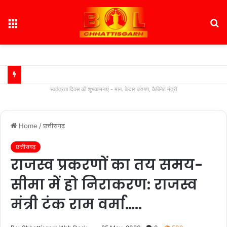
Menu
S
fo
स्वतंत्रता दिवस की शुभकामनाएं - मान. केदार कश्यप, कैबिनेट मंत्री
Home
/
छत्तीसगढ़
छत्तीसगढ़
राजस्व प्रकरणों का तय समय-
सीमा में हो निराकरण: राजस्व
मंत्री टंक राम वर्मा…..