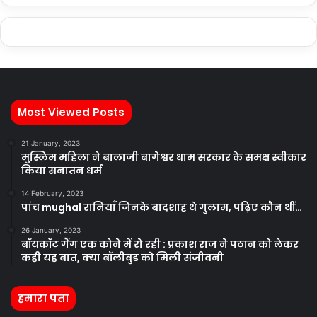
Most Viewed Posts
21 January, 2023
मुस्लिम महिला ने बालाजी बागेश्वर धाम सरकार के समक्ष स्वीकार
किया सनातन धर्म
14 February, 2023
पांच mughal रानियाँ जिनके बादशाह थे गुलाम, पढ़िए कौन थीं…
26 January, 2023
बॉयकॉट गैंग एक कोने में रो रही : प्रकाश राज ने पठान को लेकर
कही यह बात, क्या बॉलीवुड को मिली संजीवनी
हमारा पता