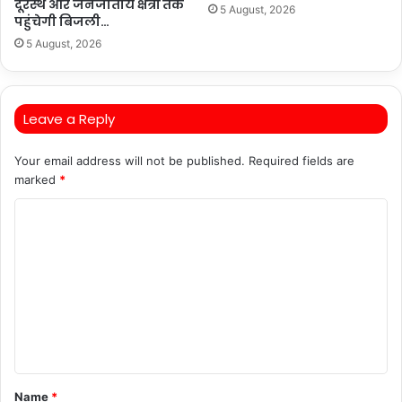
दूरस्थ और जनजातीय क्षेत्रों तक
5 August, 2026
पहुंचेगी बिजली…
5 August, 2026
Leave a Reply
Your email address will not be published.
Required fields are
marked
*
C
o
m
m
e
n
t
Name
*
*