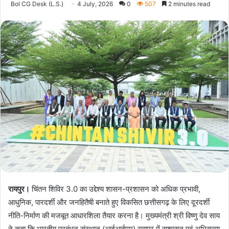
Bol CG Desk (L.S.)
4 July, 2026
0
507
2 minutes read
रायपुर।
चिंतन शिविर 3.0 का उद्देश्य शासन-प्रशासन को अधिक प्रभावी,
आधुनिक, पारदर्शी और जनहितैषी बनाते हुए विकसित छत्तीसगढ़ के लिए दूरदर्शी
नीति-निर्माण की मजबूत आधारशिला तैयार करना है। मुख्यमंत्री श्री विष्णु देव साय
ने कहा कि भारतीय प्रबंधन संस्थान (आईआईएम) रायपुर में सुशासन एवं अभिसरण