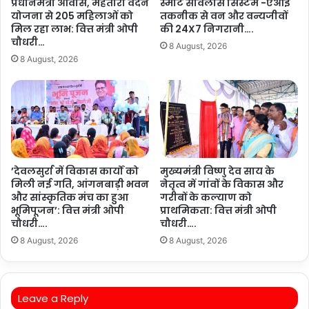
प्रधानमंत्री आवास, महतारी वंदन
स्मार्ट सर्विलांस सिस्टम -एआई
योजना से 205 महिलाओं को
तकनीक से वन और वन्यजीवों
मिल रहा लाभ: वित्त मंत्री ओपी
की 24X7 निगरानी….
चौधरी…
8 August, 2026
8 August, 2026
’देवलसुर्रा में विकास कार्यों को
मुख्यमंत्री विष्णु देव साय के
मिली नई गति, आंगनबाड़ी भवन
नेतृत्व में गांवों के विकास और
और सांस्कृतिक मंच का हुआ
गरीबों के कल्याण को
भूमिपूजन’: वित्त मंत्री ओपी
प्राथमिकता: वित्त मंत्री ओपी
चौधरी….
चौधरी….
8 August, 2026
8 August, 2026
Leave a Reply