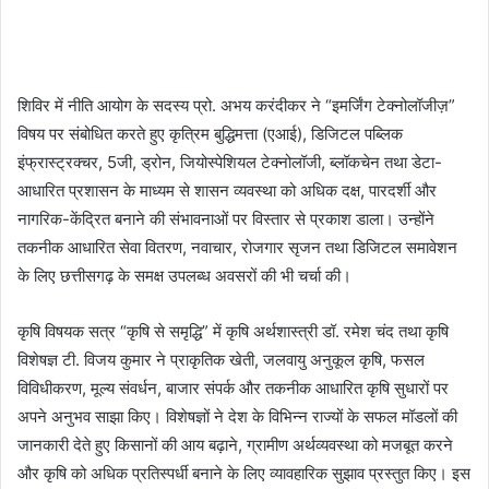
शिविर में नीति आयोग के सदस्य प्रो. अभय करंदीकर ने “इमर्जिंग टेक्नोलॉजीज़”
विषय पर संबोधित करते हुए कृत्रिम बुद्धिमत्ता (एआई), डिजिटल पब्लिक
इंफ्रास्ट्रक्चर, 5जी, ड्रोन, जियोस्पेशियल टेक्नोलॉजी, ब्लॉकचेन तथा डेटा-
आधारित प्रशासन के माध्यम से शासन व्यवस्था को अधिक दक्ष, पारदर्शी और
नागरिक-केंद्रित बनाने की संभावनाओं पर विस्तार से प्रकाश डाला। उन्होंने
तकनीक आधारित सेवा वितरण, नवाचार, रोजगार सृजन तथा डिजिटल समावेशन
के लिए छत्तीसगढ़ के समक्ष उपलब्ध अवसरों की भी चर्चा की।
कृषि विषयक सत्र “कृषि से समृद्धि” में कृषि अर्थशास्त्री डॉ. रमेश चंद तथा कृषि
विशेषज्ञ टी. विजय कुमार ने प्राकृतिक खेती, जलवायु अनुकूल कृषि, फसल
विविधीकरण, मूल्य संवर्धन, बाजार संपर्क और तकनीक आधारित कृषि सुधारों पर
अपने अनुभव साझा किए। विशेषज्ञों ने देश के विभिन्न राज्यों के सफल मॉडलों की
जानकारी देते हुए किसानों की आय बढ़ाने, ग्रामीण अर्थव्यवस्था को मजबूत करने
और कृषि को अधिक प्रतिस्पर्धी बनाने के लिए व्यावहारिक सुझाव प्रस्तुत किए। इस