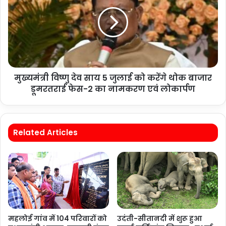
मुख्यमंत्री विष्णु देव साय 5 जुलाई को करेंगे थोक बाजार
डूमरतराई फेस-2 का नामकरण एवं लोकार्पण
Related Articles
महलोई गांव में 104 परिवारों को
उदंती-सीतानदी में शुरू हुआ