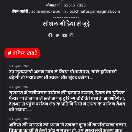
मोबाइल नं. :
6261617825
ईमेल आईडी :
admin@bolraipur.in , bolchhattisgarh@gmail.com
---------------
सोशल मीडिया से जुड़े
Kooapp
Facebook
Twitter
YouTube
Instagram
# ब्रेकिंग खबरें
8 August, 2026
उप मुख्यमंत्री अरुण साव ने किया पौधारोपण, बोले हरियाली
बढ़ेगी तो पर्यावरण भी स्वस्थ और सुंदर बनेगा….
8 August, 2026
गुजरात में छत्तीसगढ़ पर्यटन की दमदार दस्तक, ट्रैवल एंड टूरिज्म
फेयर गांधीनगर में छत्तीसगढ़ टूरिज्म बोर्ड की प्रभावी सहभागिता,
देशभर से पहुंचे पर्यटन क्षेत्र के प्रतिनिधियों ने राज्य के पर्यटन वैभव
को सराहा…..
8 August, 2026
भविष्य की जरूरतों को ध्यान में रखकर दूरदर्शी कार्ययोजना बनाएं,
विकास कार्यों में तेजी और गुणवत्ता हो: उप मुख्यमंत्री अरुण साव….