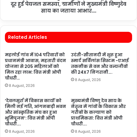
दूर हुई पेयजल समस्या, ग्रामीणों ने मुख्यमंत्री विष्णुदेव
साय का जताया आभार….
Related Articles
महलोई गांव में 104 परिवारों को
उदंती-सीतानदी में शुरू हुआ
प्रधानमंत्री आवास, महतारी वंदन
स्मार्ट सर्विलांस सिस्टम -एआई
योजना से 205 महिलाओं को
तकनीक से वन और वन्यजीवों
मिल रहा लाभ: वित्त मंत्री ओपी
की 24X7 निगरानी….
चौधरी…
8 August, 2026
8 August, 2026
’देवलसुर्रा में विकास कार्यों को
मुख्यमंत्री विष्णु देव साय के
मिली नई गति, आंगनबाड़ी भवन
नेतृत्व में गांवों के विकास और
और सांस्कृतिक मंच का हुआ
गरीबों के कल्याण को
भूमिपूजन’: वित्त मंत्री ओपी
प्राथमिकता: वित्त मंत्री ओपी
चौधरी….
चौधरी….
8 August, 2026
8 August, 2026