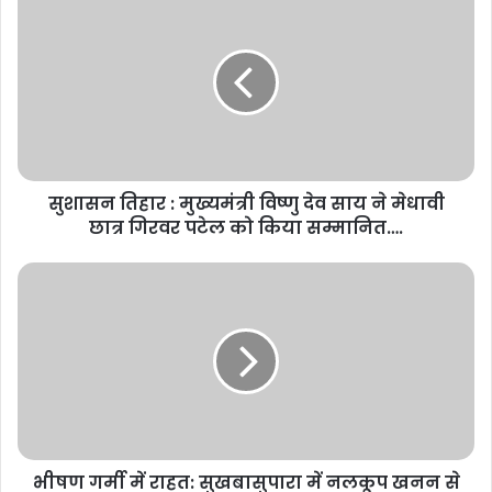
सुशासन तिहार : मुख्यमंत्री विष्णु देव साय ने मेधावी
छात्र गिरवर पटेल को किया सम्मानित….
भीषण गर्मी में राहत: सुखबासुपारा में नलकूप खनन से