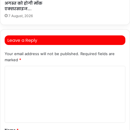
अगस्त को होगी मॉक
एक्सरसाइज….
7 August, 2026
Leave a Reply
Your email address will not be published.
Required fields are
marked
*
C
o
m
m
e
n
t