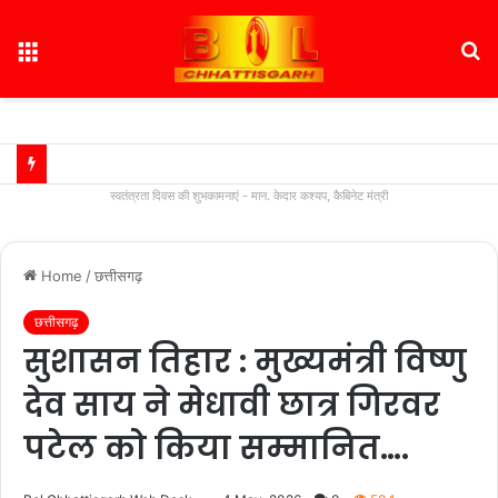
Menu
S
fo
स्वतंत्रता दिवस की शुभकामनाएं - मान. केदार कश्यप, कैबिनेट मंत्री
Home
/
छत्तीसगढ़
छत्तीसगढ़
सुशासन तिहार : मुख्यमंत्री विष्णु
देव साय ने मेधावी छात्र गिरवर
पटेल को किया सम्मानित….