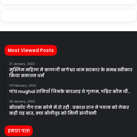
Most Viewed Posts
21 January, 2023
मुस्लिम महिला ने बालाजी बागेश्वर धाम सरकार के समक्ष स्वीकार
किया सनातन धर्म
14 February, 2023
पांच mughal रानियाँ जिनके बादशाह थे गुलाम, पढ़िए कौन थीं…
26 January, 2023
बॉयकॉट गैंग एक कोने में रो रही : प्रकाश राज ने पठान को लेकर
कही यह बात, क्या बॉलीवुड को मिली संजीवनी
हमारा पता