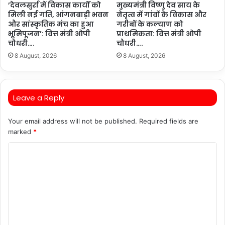
’देवलसुर्रा में विकास कार्यों को
मुख्यमंत्री विष्णु देव साय के
मिली नई गति, आंगनबाड़ी भवन
नेतृत्व में गांवों के विकास और
और सांस्कृतिक मंच का हुआ
गरीबों के कल्याण को
भूमिपूजन’: वित्त मंत्री ओपी
प्राथमिकता: वित्त मंत्री ओपी
चौधरी….
चौधरी….
8 August, 2026
8 August, 2026
Leave a Reply
Your email address will not be published.
Required fields are
marked
*
C
o
m
m
e