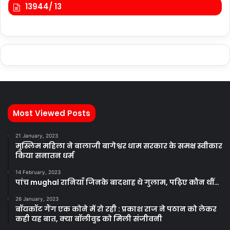
13944/ 13
Most Viewed Posts
21 January, 2023
मुस्लिम महिला ने बालाजी बागेश्वर धाम सरकार के समक्ष स्वीकार
किया सनातन धर्म
14 February, 2023
पांच mughal रानियाँ जिनके बादशाह थे गुलाम, पढ़िए कौन थीं…
26 January, 2023
बॉयकॉट गैंग एक कोने में रो रही : प्रकाश राज ने पठान को लेकर
कही यह बात, क्या बॉलीवुड को मिली संजीवनी