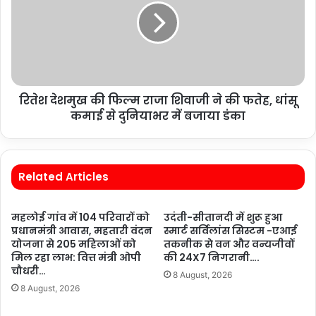
रितेश देशमुख की फिल्म राजा शिवाजी ने की फतेह, धांसू
कमाई से दुनियाभर में बजाया डंका
Related Articles
महलोई गांव में 104 परिवारों को
उदंती-सीतानदी में शुरू हुआ
प्रधानमंत्री आवास, महतारी वंदन
स्मार्ट सर्विलांस सिस्टम -एआई
योजना से 205 महिलाओं को
तकनीक से वन और वन्यजीवों
मिल रहा लाभ: वित्त मंत्री ओपी
की 24X7 निगरानी….
चौधरी…
8 August, 2026
8 August, 2026