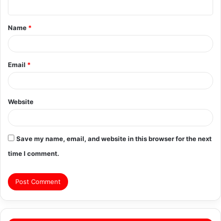
n
t
Name
*
*
Email
*
Website
Save my name, email, and website in this browser for the next
time I comment.