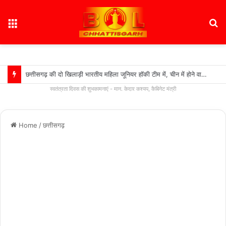
Menu
S
fo
छत्तीसगढ़ की दो खिलाड़ी भारतीय महिला जूनियर हॉकी टीम में, चीन में होने वाले एशिया कप में दिखाएंगी दम….
स्वतंत्रता दिवस की शुभकामनाएं - मान. केदार कश्यप, कैबिनेट मंत्री
Home
/
छत्तीसगढ़