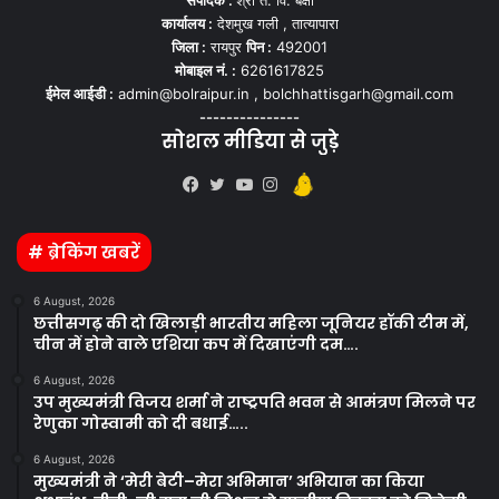
कार्यालय :
देशमुख गली , तात्यापारा
जिला :
रायपुर
पिन :
492001
मोबाइल नं. :
6261617825
ईमेल आईडी :
admin@bolraipur.in , bolchhattisgarh@gmail.com
---------------
सोशल मीडिया से जुड़े
Kooapp
Facebook
Twitter
YouTube
Instagram
# ब्रेकिंग खबरें
6 August, 2026
छत्तीसगढ़ की दो खिलाड़ी भारतीय महिला जूनियर हॉकी टीम में,
चीन में होने वाले एशिया कप में दिखाएंगी दम….
6 August, 2026
उप मुख्यमंत्री विजय शर्मा ने राष्ट्रपति भवन से आमंत्रण मिलने पर
रेणुका गोस्वामी को दी बधाई…..
6 August, 2026
मुख्यमंत्री ने ‘मेरी बेटी–मेरा अभिमान’ अभियान का किया