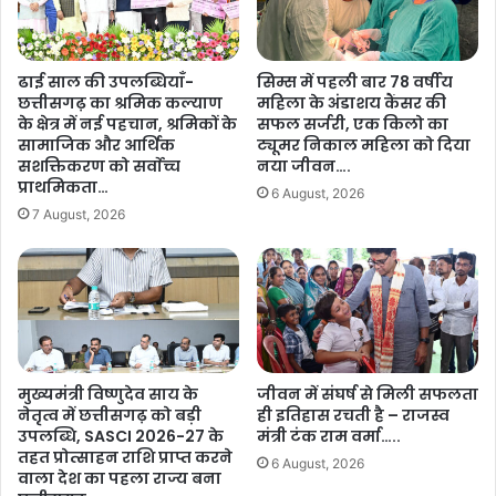
ढाई साल की उपलब्धियाँ-
सिम्स में पहली बार 78 वर्षीय
छत्तीसगढ़ का श्रमिक कल्याण
महिला के अंडाशय कैंसर की
के क्षेत्र में नई पहचान, श्रमिकों के
सफल सर्जरी, एक किलो का
सामाजिक और आर्थिक
ट्यूमर निकाल महिला को दिया
सशक्तिकरण को सर्वाेच्च
नया जीवन….
प्राथमिकता…
6 August, 2026
7 August, 2026
मुख्यमंत्री विष्णुदेव साय के
जीवन में संघर्ष से मिली सफलता
नेतृत्व में छत्तीसगढ़ को बड़ी
ही इतिहास रचती है – राजस्व
उपलब्धि, SASCI 2026-27 के
मंत्री टंक राम वर्मा…..
तहत प्रोत्साहन राशि प्राप्त करने
6 August, 2026
वाला देश का पहला राज्य बना