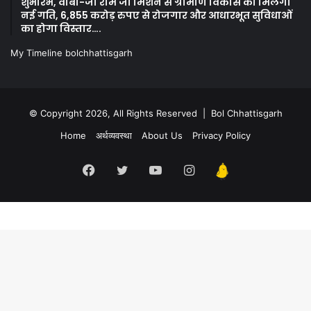
शुभारंभ, वीबी-जी राम जी मिशन से ग्रामीण विकास को मिलेगी
नई गति, 6,855 करोड़ रुपए से रोजगार और आधारभूत सुविधाओं
का होगा विस्तार….
My Timeline bolchhattisgarh
© Copyright 2026, All Rights Reserved | Bol Chhattisgarh
Home
अर्थव्यवस्था
About Us
Privacy Policy
Facebook
Twitter
YouTube
Instagram
Kooapp