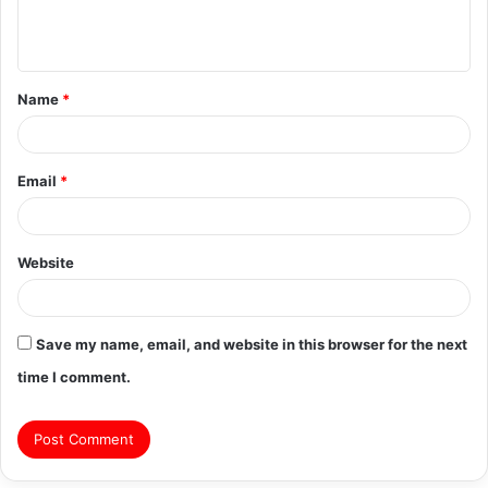
e
n
t
Name
*
*
Email
*
Website
Save my name, email, and website in this browser for the next
time I comment.