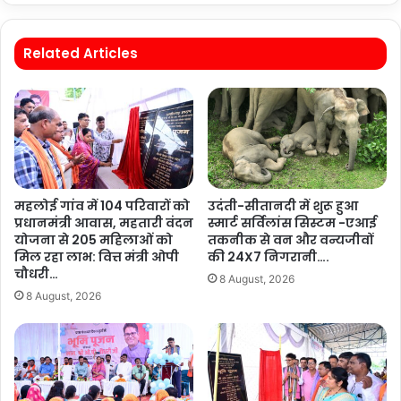
Related Articles
महलोई गांव में 104 परिवारों को
उदंती-सीतानदी में शुरू हुआ
प्रधानमंत्री आवास, महतारी वंदन
स्मार्ट सर्विलांस सिस्टम -एआई
योजना से 205 महिलाओं को
तकनीक से वन और वन्यजीवों
मिल रहा लाभ: वित्त मंत्री ओपी
की 24X7 निगरानी….
चौधरी…
8 August, 2026
8 August, 2026