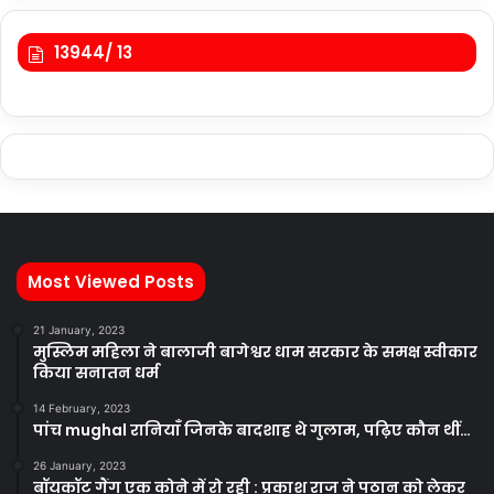
13944/ 13
Most Viewed Posts
21 January, 2023
मुस्लिम महिला ने बालाजी बागेश्वर धाम सरकार के समक्ष स्वीकार
किया सनातन धर्म
14 February, 2023
पांच mughal रानियाँ जिनके बादशाह थे गुलाम, पढ़िए कौन थीं…
26 January, 2023
बॉयकॉट गैंग एक कोने में रो रही : प्रकाश राज ने पठान को लेकर