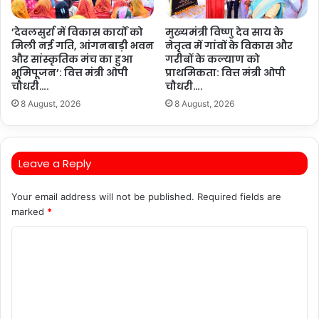
’देवलसुर्रा में विकास कार्यों को
मुख्यमंत्री विष्णु देव साय के
मिली नई गति, आंगनबाड़ी भवन
नेतृत्व में गांवों के विकास और
और सांस्कृतिक मंच का हुआ
गरीबों के कल्याण को
भूमिपूजन’: वित्त मंत्री ओपी
प्राथमिकता: वित्त मंत्री ओपी
चौधरी….
चौधरी….
8 August, 2026
8 August, 2026
Leave a Reply
Your email address will not be published.
Required fields are
marked
*
C
o
m
m