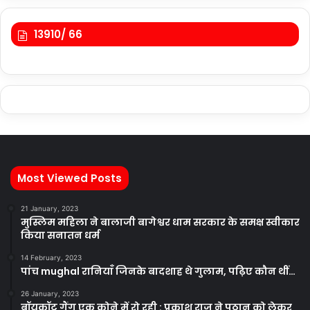
13910/ 66
Most Viewed Posts
21 January, 2023
मुस्लिम महिला ने बालाजी बागेश्वर धाम सरकार के समक्ष स्वीकार
किया सनातन धर्म
14 February, 2023
पांच mughal रानियाँ जिनके बादशाह थे गुलाम, पढ़िए कौन थीं…
26 January, 2023
बॉयकॉट गैंग एक कोने में रो रही : प्रकाश राज ने पठान को लेकर