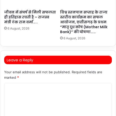
जीवन में संघर्ष से मिली सफलता
विश्व स्तनपान सप्ताह के राज्य
ही इतिहास रचती है – राजस्व
स्तरीय कार्यक्रम का सफल
मंत्री टंक राम वर्मा…..
आयोजन, छत्तीसगढ़ के प्रथम
“मातृ दूध कोष (Mother Milk
6 August, 2026
Bank)” की घोषणा……
6 August, 2026
Leave a Reply
Your email address will not be published.
Required fields are
marked
*
C
o
m
m