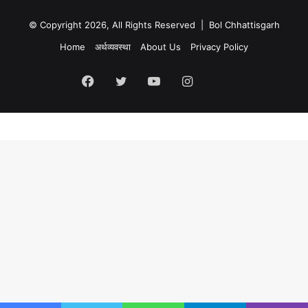
© Copyright 2026, All Rights Reserved | Bol Chhattisgarh
Home
अर्थव्यवस्था
About Us
Privacy Policy
Facebook
Twitter
YouTube
Instagram
Kooapp