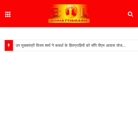
Menu
S
fo
उप मुख्यमंत्री विजय शर्मा ने कवर्धा के हितग्राहियों को सौंपे पीएम आवास योजना शहरी 2.0 के स्वीकृति पत्र…..