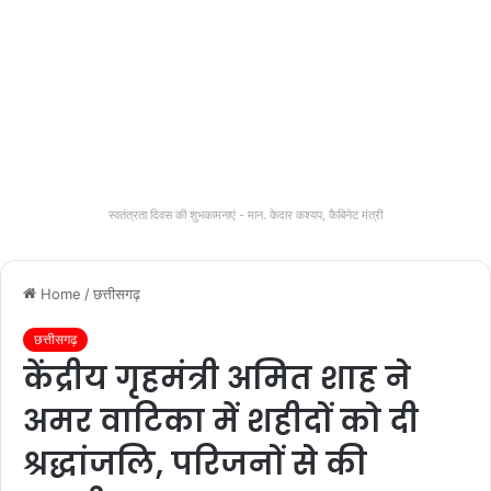
स्वतंत्रता दिवस की शुभकामनाएं - मान. केदार कश्यप, कैबिनेट मंत्री
Home
/
छत्तीसगढ़
छत्तीसगढ़
केंद्रीय गृहमंत्री अमित शाह ने
अमर वाटिका में शहीदों को दी
श्रद्धांजलि, परिजनों से की