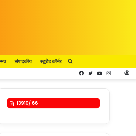
म्मत
संपादकीय
स्टूडेंट कॉर्नर
Search
Facebook
Twitter
YouTube
Instagram
Kooa
Lo
for
In
13910/ 66