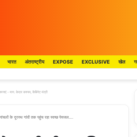
भारत
अंतराष्ट्रीय
EXPOSE
EXCLUSIVE
खेल
ग
मनाएं - मान. केदार कश्यप, कैबिनेट मंत्री
लों के दूरस्थ गांवों तक पहुंच रहा स्वच्छ पेयजल….