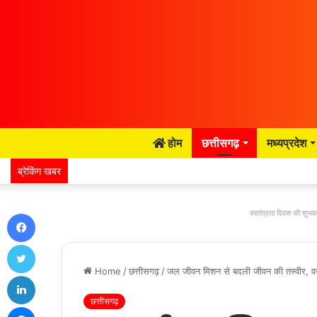
होम
छत्तीसगढ़
मध्यप्रदेश
ब्रेकिंग खबर
Facebook
स्वतंत्रता दिवस की शुभका
Twitter
Home
/
छत्तीसगढ़
/
जल जीवन मिशन से बदली जीवन की तस्वीर, वनांच
LinkedIn
छत्तीसगढ़
Messenger