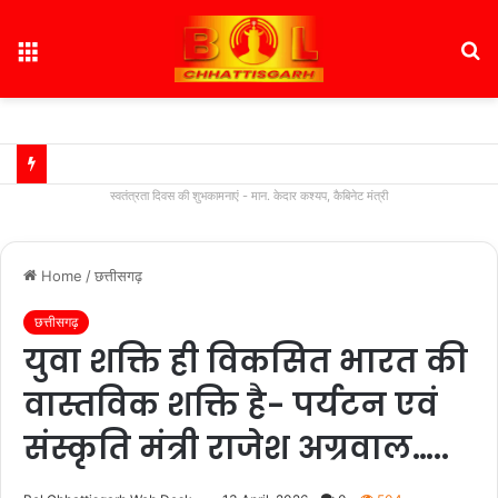
Menu
S
fo
स्वतंत्रता दिवस की शुभकामनाएं - मान. केदार कश्यप, कैबिनेट मंत्री
Home
/
छत्तीसगढ़
छत्तीसगढ़
युवा शक्ति ही विकसित भारत की
वास्तविक शक्ति है- पर्यटन एवं
संस्कृति मंत्री राजेश अग्रवाल…..