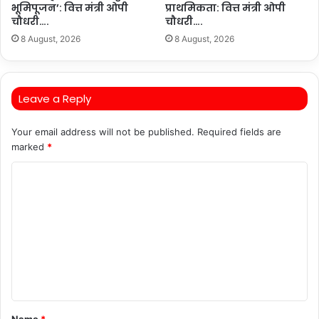
भूमिपूजन’: वित्त मंत्री ओपी
प्राथमिकता: वित्त मंत्री ओपी
चौधरी….
चौधरी….
8 August, 2026
8 August, 2026
Leave a Reply
Your email address will not be published.
Required fields are
marked
*
C
o
m
m
e
n
t
Name
*