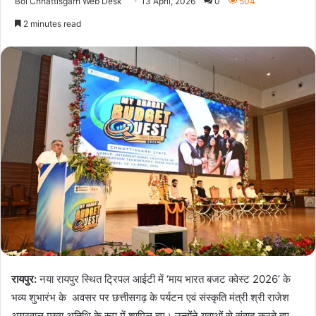
Bol Chhattisgarh Web Desk
13 April, 2026
0
504
2 minutes read
रायपुर:
नया रायपुर स्थित ट्रिपल आईटी में ‘माय भारत बजट क्वेस्ट 2026’ के
भव्य शुभारंभ के अवसर पर छत्तीसगढ़ के पर्यटन एवं संस्कृति मंत्री श्री राजेश
अग्रवाल मुख्य अतिथि के रूप में शामिल हुए। उन्होंने युवाओं से संवाद करते हुए