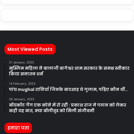
Most Viewed Posts
21 January, 2023
मुस्लिम महिला ने बालाजी बागेश्वर धाम सरकार के समक्ष स्वीकार
किया सनातन धर्म
14 February, 2023
पांच mughal रानियाँ जिनके बादशाह थे गुलाम, पढ़िए कौन थीं…
26 January, 2023
बॉयकॉट गैंग एक कोने में रो रही : प्रकाश राज ने पठान को लेकर
कही यह बात, क्या बॉलीवुड को मिली संजीवनी
हमारा पता