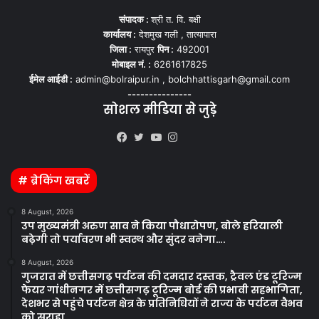
संपादक :
श्री त. वि. बक्षी
कार्यालय :
देशमुख गली , तात्यापारा
जिला :
रायपुर
पिन :
492001
मोबाइल नं. :
6261617825
ईमेल आईडी :
admin@bolraipur.in , bolchhattisgarh@gmail.com
---------------
सोशल मीडिया से जुड़े
Kooapp
Facebook
Twitter
YouTube
Instagram
# ब्रेकिंग खबरें
8 August, 2026
उप मुख्यमंत्री अरुण साव ने किया पौधारोपण, बोले हरियाली
बढ़ेगी तो पर्यावरण भी स्वस्थ और सुंदर बनेगा….
8 August, 2026
गुजरात में छत्तीसगढ़ पर्यटन की दमदार दस्तक, ट्रैवल एंड टूरिज्म
फेयर गांधीनगर में छत्तीसगढ़ टूरिज्म बोर्ड की प्रभावी सहभागिता,
देशभर से पहुंचे पर्यटन क्षेत्र के प्रतिनिधियों ने राज्य के पर्यटन वैभव
को सराहा…..