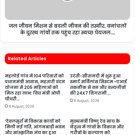
जल जीवन मिशन से बदली जीवन की तस्वीर, वनांचलों
के दूरस्थ गांवों तक पहुंच रहा स्वच्छ पेयजल….
Related Articles
महलोई गांव में 104 परिवारों को
उदंती-सीतानदी में शुरू हुआ
प्रधानमंत्री आवास, महतारी वंदन
स्मार्ट सर्विलांस सिस्टम -एआई
योजना से 205 महिलाओं को
तकनीक से वन और वन्यजीवों
मिल रहा लाभ: वित्त मंत्री ओपी
की 24X7 निगरानी….
चौधरी…
8 August, 2026
8 August, 2026
’देवलसुर्रा में विकास कार्यों को
मुख्यमंत्री विष्णु देव साय के
मिली नई गति, आंगनबाड़ी भवन
नेतृत्व में गांवों के विकास और
और सांस्कृतिक मंच का हुआ
गरीबों के कल्याण को