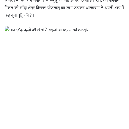
आनंदराम सिदार ने नवाचार से समृद्धि की नई इबारत लिखी है। राष्ट्रीय बागवानी
मिशन की श्गेंदा क्षेत्र विस्तार योजनाश् का लाभ उठाकर आनंदराम ने अपनी आय में
कई गुना वृद्धि की है।