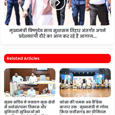
मुख्यमंत्री विष्णुदेव साय सुशासन तिहार अंतर्गत अपने
प्रदेशव्यापी दौरे का आज कर रहे हैं आगाज….
Related Articles
मुख्य सचिव ने नक्सल मुक्त क्षेत्रों
कोसा की चमक अब वैश्विक
में अधोसंरचना विकास और
बाजार तक : मुख्यमंत्री ने लॉन्च
बुनियादी सुविधाओं को
किया छत्तीसगढ़ का प्रीमियम