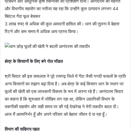
प्रबंधन और आधुनिक कृषि तकनीकों का प्रशिक्षण दिया। आनंदराम की मेहनत
और विभागीय सहयोग का नतीजा यह रहा कि उन्होंने कुल उत्पादन लगभग 44
क्विंटल गेंदा फूल बेचकर
3 लाख रुपए से अधिक की कुल आमदनी हासिल की। धान की तुलना में बेहतर
रिटर्न और कम समय में अधिक आय प्राप्त किया।
क्षेत्र के किसानों के लिए बने रोल मॉडल
श्री सिदार की इस सफलता ने पूरे रायगढ़ जिले में गेंदा जैसी नगदी फसलों के प्रति
अन्य किसानों का रुझान बढ़ा दिया है। अब क्षेत्र के कई किसान धान के स्थान पर
फूलों की खेती को एक लाभकारी विकल्प के रूप में अपना रहे हैं। आनंदराम सिदार
का कहना है कि शुरुआत में जोखिम लग रहा था, लेकिन उद्यानिकी विभाग के
तकनीकी सहयोग और सही समय पर की गई देखरेख ने मेरी तकदीर बदल दी।
आज मैं आत्मनिर्भर हूँ और अपने परिवार को बेहतर जीवन दे पा रहा हूँ।
विभाग की सक्रिय पहल