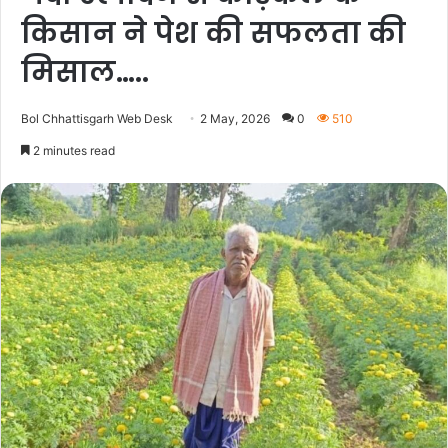
किसान ने पेश की सफलता की
मिसाल…..
Bol Chhattisgarh Web Desk
2 May, 2026
0
510
2 minutes read