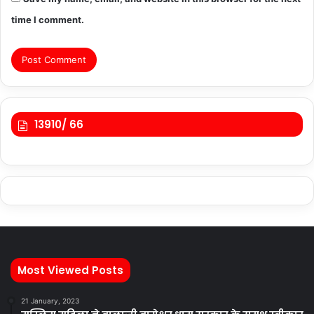
time I comment.
13910/ 66
Most Viewed Posts
21 January, 2023