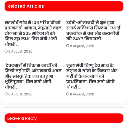
Related Articles
महलोई गांव में 104 परिवारों को
उदंती-सीतानदी में शुरू हुआ
प्रधानमंत्री आवास, महतारी वंदन
स्मार्ट सर्विलांस सिस्टम -एआई
योजना से 205 महिलाओं को
तकनीक से वन और वन्यजीवों
मिल रहा लाभ: वित्त मंत्री ओपी
की 24X7 निगरानी….
चौधरी…
8 August, 2026
8 August, 2026
’देवलसुर्रा में विकास कार्यों को
मुख्यमंत्री विष्णु देव साय के
मिली नई गति, आंगनबाड़ी भवन
नेतृत्व में गांवों के विकास और
और सांस्कृतिक मंच का हुआ
गरीबों के कल्याण को
भूमिपूजन’: वित्त मंत्री ओपी
प्राथमिकता: वित्त मंत्री ओपी
चौधरी….
चौधरी….
8 August, 2026
8 August, 2026
Leave a Reply