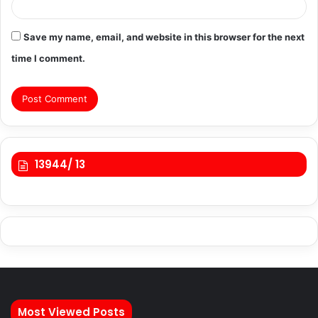
Save my name, email, and website in this browser for the next
time I comment.
13944/ 13
Most Viewed Posts