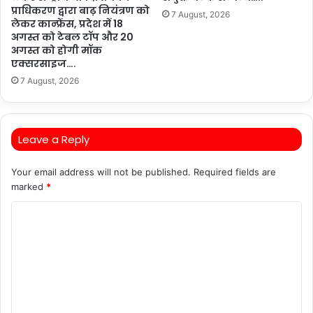
प्राधिकरण द्वारा बाढ़ नियंत्रण को
7 August, 2026
लेकर कान्फ्रेंस, प्रदेश में 18
अगस्त को टेबल टॉप और 20
अगस्त को होगी मॉक
एक्सरसाइज….
7 August, 2026
Leave a Reply
Your email address will not be published.
Required fields are
marked
*
C
o
m
m
e