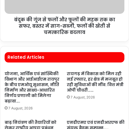
बंदूक की गूंज से फलों और फूलों की महक तक का
सफर, बस्तर में साग-सब्जी, फलों की खेती से
चमत्कारिक बदलाव
Related Articles
योजना, आर्थिक एवं सांख्यिकी
रायगढ़ में विकास को मिल रही
विभाग और आईआईएम रायपुर
नई रफ्तार, हर क्षेत्र में मजबूत हो
के बीच एमओयू सुशासन, नीति
रही सुविधाओं की नींव: वित्त मंत्री
निर्माण और साक्ष्य-आधारित
ओपी चौधरी……
निर्णय प्रणाली को मिलेगा
7 August, 2026
बढ़ावा….
7 August, 2026
बाढ़ नियंत्रण की तैयारियों को
एनडीएमए एवं एनडीआरएफ की
लेकर राष्ट्रीय आपदा प्रबंधन
संयुक्त बैठक सम्पन्न…..