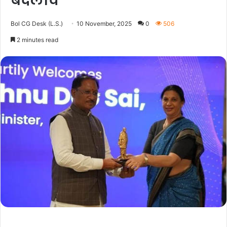
बदलाव
Bol CG Desk (L.S.)
10 November, 2025
0
506
2 minutes read