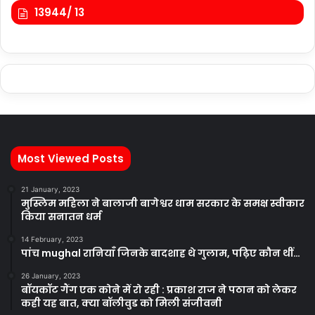
13944/ 13
Most Viewed Posts
21 January, 2023
मुस्लिम महिला ने बालाजी बागेश्वर धाम सरकार के समक्ष स्वीकार
किया सनातन धर्म
14 February, 2023
पांच mughal रानियाँ जिनके बादशाह थे गुलाम, पढ़िए कौन थीं…
26 January, 2023
बॉयकॉट गैंग एक कोने में रो रही : प्रकाश राज ने पठान को लेकर
कही यह बात, क्या बॉलीवुड को मिली संजीवनी