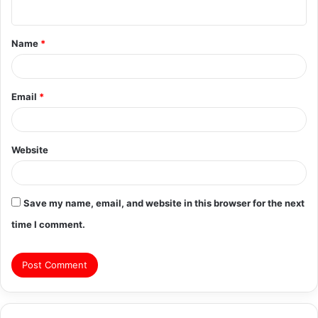
n
t
Name
*
*
Email
*
Website
Save my name, email, and website in this browser for the next
time I comment.