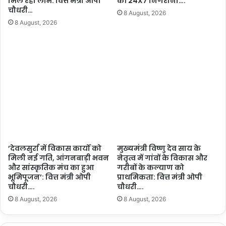
मिल रहा लाभ: वित्त मंत्री ओपी
की 24X7 निगरानी….
चौधरी…
8 August, 2026
8 August, 2026
’देवलसुर्रा में विकास कार्यों को
मुख्यमंत्री विष्णु देव साय के
मिली नई गति, आंगनबाड़ी भवन
नेतृत्व में गांवों के विकास और
और सांस्कृतिक मंच का हुआ
गरीबों के कल्याण को
भूमिपूजन’: वित्त मंत्री ओपी
प्राथमिकता: वित्त मंत्री ओपी
चौधरी….
चौधरी….
8 August, 2026
8 August, 2026