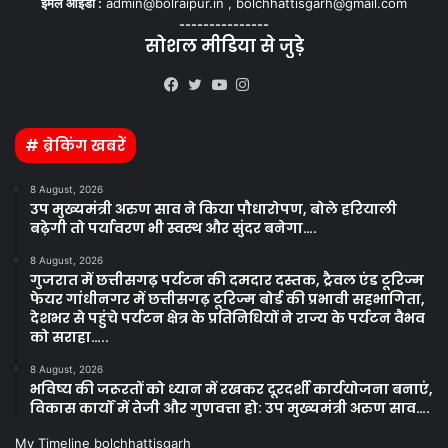
ईमेल आईडी :
admin@bolraipur.in , bolchhattisgarh@gmail.com
---------------
सोशल मीडिया से जुड़े
Kooapp
Facebook
Twitter
YouTube
Instagram
# ब्रेकिंग खबरें
8 August, 2026
उप मुख्यमंत्री अरुण साव ने किया पौधारोपण, बोले हरियाली
बढ़ेगी तो पर्यावरण भी स्वस्थ और सुंदर बनेगा….
8 August, 2026
गुजरात में छत्तीसगढ़ पर्यटन की दमदार दस्तक, ट्रैवल एंड टूरिज्म
फेयर गांधीनगर में छत्तीसगढ़ टूरिज्म बोर्ड की प्रभावी सहभागिता,
देशभर से पहुंचे पर्यटन क्षेत्र के प्रतिनिधियों ने राज्य के पर्यटन वैभव
को सराहा…..
8 August, 2026
भविष्य की जरूरतों को ध्यान में रखकर दूरदर्शी कार्ययोजना बनाएं,
विकास कार्यों में तेजी और गुणवत्ता हो: उप मुख्यमंत्री अरुण साव….
My Timeline bolchhattisgarh