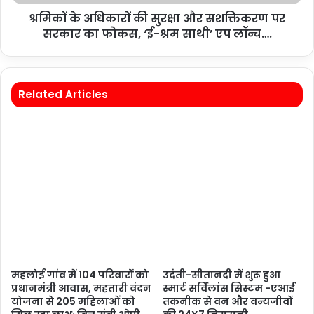
श्रमिकों के अधिकारों की सुरक्षा और सशक्तिकरण पर
सरकार का फोकस, ‘ई-श्रम साथी’ एप लॉन्च….
Related Articles
महलोई गांव में 104 परिवारों को
उदंती-सीतानदी में शुरू हुआ
प्रधानमंत्री आवास, महतारी वंदन
स्मार्ट सर्विलांस सिस्टम -एआई
योजना से 205 महिलाओं को
तकनीक से वन और वन्यजीवों