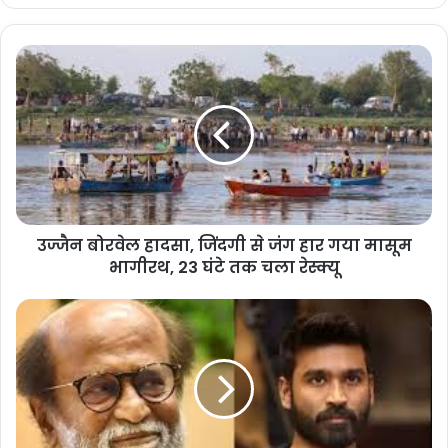
उज्जैन बोरवेल हादसा, जिंदगी से जंग हार गया मासूम
भागीरथ, 23 घंटे तक चला रेस्क्यू