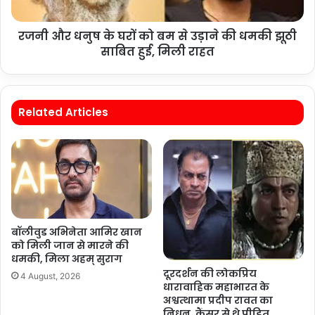
रजनी और धनुष के घरों को बम से उड़ाने की धमकी झूठी
साबित हुई, मिली राहत
Related Articles
बॉलीवुड अभिनेता आमिर खान
को मिली जान से मारने की
धमकी, मिला अहम् सुराग
दूरदर्शन की लोकप्रिय
4 August, 2026
धारावाहिक महाभारत के
अश्वत्थामा प्रदीप रावत का
निधन, कैंसर से थे पीड़ित