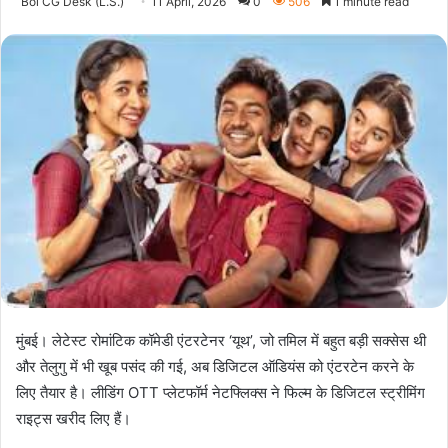
Bol CG Desk (L.S.)
11 April, 2026
0
506
1 minute read
मुंबई। लेटेस्ट रोमांटिक कॉमेडी एंटरटेनर ‘यूथ’, जो तमिल में बहुत बड़ी सक्सेस थी
और तेलुगु में भी खूब पसंद की गई, अब डिजिटल ऑडियंस को एंटरटेन करने के
लिए तैयार है। लीडिंग OTT प्लेटफॉर्म नेटफ्लिक्स ने फिल्म के डिजिटल स्ट्रीमिंग
राइट्स खरीद लिए हैं।