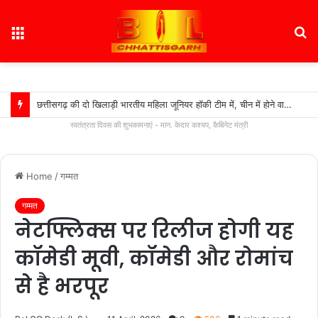
Menu
S
fo
छत्तीसगढ़ की दो खिलाड़ी भारतीय महिला जूनियर हॉकी टीम में, चीन में होने वाले एशिया कप में दिखाएंगी दम….
स्वतंत्रता दिवस की शुभकामनाएं - मान. केदार कश्यप, कैबिनेट मंत्री
Home
/
गम्मत
गम्मत
नेटफ्लिक्स पर रिलीज होगी यह
कॉमेडी मूवी, कॉमेडी और रोमांच
से है भरपूर